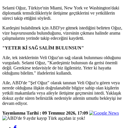
Selami Oğuz, Türkiye'nin Miami, New York ve Washington'daki
diplomatik temsilcilikleriyle iletişime geçtiklerini ve yetkililerin
süreci takip ettiğini söyledi.
Kardeşini bulabilmek için ABD'ye gitmek istediğini belirten Oğuz,
vize başvurusunda bulunduğunu, vizesinin çıkması halinde arama
çalışmalarını yerinde takip edeceğini kaydetti.
"YETER Kİ SAĞ SALİM BULUNSUN"
Aile, tek isteklerinin Veli Oğuz'un sağ olarak bulunması olduğunu
vurguladı. Selami Oğuz, "Kardeşimiz bulunsun da gerisi önemli
değil. Gerekirse tedavisiyle de biz ilgileniriz. Yeter ki hayatta
olduğunu bilelim." ifadelerini kullandı.
Aile, ABD'de "Şef Oğuz" olarak tanınan Veli Oğuz'u gören veya
nerede olduğuna ilişkin doğrulanabilir bilgiye sahip olan kişilerin
yetkili makamlarla veya aileyle iletişime geçmesini istedi. Yaklaşık
dokuz aydır süren belirsizlik nedeniyle ailenin umutlu bekleyişi ise
devam ediyor.
Yayınlanma Tarihi :
09 Temmuz 2026, 17:09