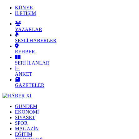
KÜNYE
İLETİŞİM
YAZARLAR
SESLİ HABERLER
REHBER
SERİ İLANLAR
ANKET
GAZETELER
GÜNDEM
EKONOMİ
SİYASET
SPOR
MAGAZİN
EĞİTİM