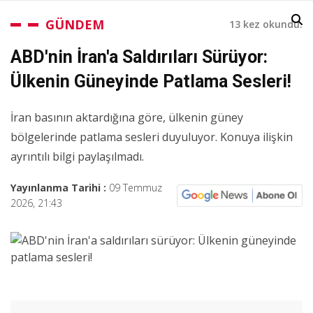
GÜNDEM
13 kez okundu.
ABD'nin İran'a Saldırıları Sürüyor:
Ülkenin Güneyinde Patlama Sesleri!
İran basının aktardığına göre, ülkenin güney
bölgelerinde patlama sesleri duyuluyor. Konuya ilişkin
ayrıntılı bilgi paylaşılmadı.​​​​​​​
Yayınlanma Tarihi :
09 Temmuz
2026, 21:43