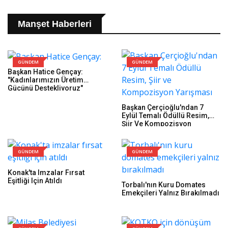
Manşet Haberleri
GÜNDEM
GÜNDEM
Başkan Hatice Gençay:
"Kadınlarımızın Üretim
Gücünü Destekliyoruz"
Başkan Çerçioğlu'ndan 7
Eylül Temalı Ödüllü Resim,
Şiir Ve Kompozisyon
Yarışması
GÜNDEM
GÜNDEM
Konak'ta Imzalar Fırsat
Eşitliği Için Atıldı
Torbalı'nın Kuru Domates
Emekçileri Yalnız Bırakılmadı