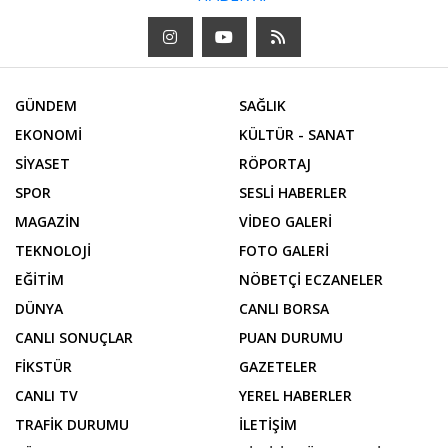
GÜNDEM
SAĞLIK
EKONOMİ
KÜLTÜR - SANAT
SİYASET
RÖPORTAJ
SPOR
SESLİ HABERLER
MAGAZİN
VİDEO GALERİ
TEKNOLOJİ
FOTO GALERİ
EĞİTİM
NÖBETÇİ ECZANELER
DÜNYA
CANLI BORSA
CANLI SONUÇLAR
PUAN DURUMU
FİKSTÜR
GAZETELER
CANLI TV
YEREL HABERLER
TRAFİK DURUMU
İLETİŞİM