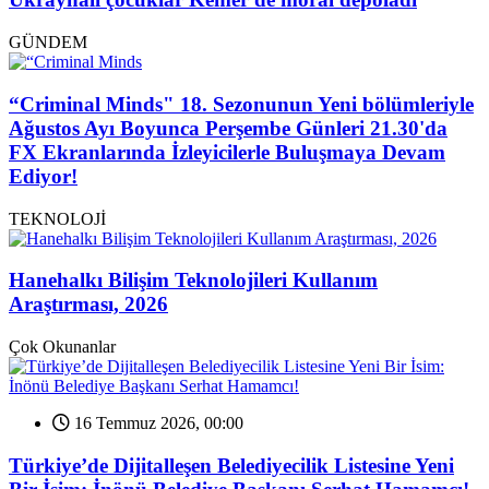
GÜNDEM
“Criminal Minds" 18. Sezonunun Yeni bölümleriyle
Ağustos Ayı Boyunca Perşembe Günleri 21.30'da
FX Ekranlarında İzleyicilerle Buluşmaya Devam
Ediyor!
TEKNOLOJİ
Hanehalkı Bilişim Teknolojileri Kullanım
Araştırması, 2026
Çok Okunanlar
16 Temmuz 2026, 00:00
Türkiye’de Dijitalleşen Belediyecilik Listesine Yeni