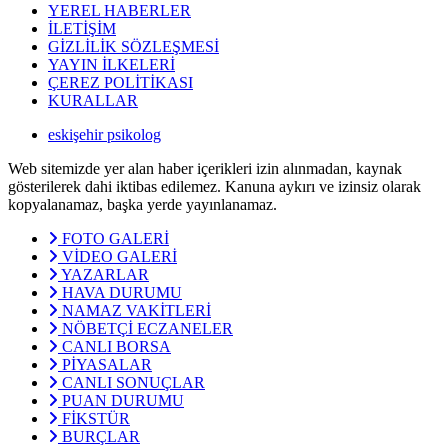
YEREL HABERLER
İLETİŞİM
GİZLİLİK SÖZLEŞMESİ
YAYIN İLKELERİ
ÇEREZ POLİTİKASI
KURALLAR
eskişehir psikolog
Web sitemizde yer alan haber içerikleri izin alınmadan, kaynak
gösterilerek dahi iktibas edilemez. Kanuna aykırı ve izinsiz olarak
kopyalanamaz, başka yerde yayınlanamaz.
FOTO GALERİ
VİDEO GALERİ
YAZARLAR
HAVA DURUMU
NAMAZ VAKİTLERİ
NÖBETÇİ ECZANELER
CANLI BORSA
PİYASALAR
CANLI SONUÇLAR
PUAN DURUMU
FİKSTÜR
BURÇLAR