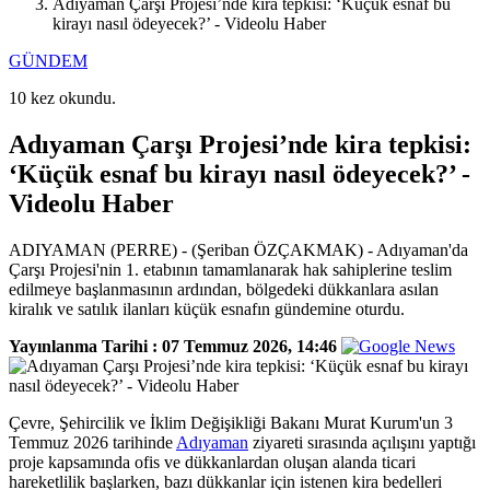
Adıyaman Çarşı Projesi’nde kira tepkisi: ‘Küçük esnaf bu
kirayı nasıl ödeyecek?’ - Videolu Haber
GÜNDEM
10 kez okundu.
Adıyaman Çarşı Projesi’nde kira tepkisi:
‘Küçük esnaf bu kirayı nasıl ödeyecek?’ -
Videolu Haber
ADIYAMAN (PERRE) - (Şeriban ÖZÇAKMAK) - Adıyaman'da
Çarşı Projesi'nin 1. etabının tamamlanarak hak sahiplerine teslim
edilmeye başlanmasının ardından, bölgedeki dükkanlara asılan
kiralık ve satılık ilanları küçük esnafın gündemine oturdu.
Yayınlanma Tarihi :
07 Temmuz 2026, 14:46
Çevre, Şehircilik ve İklim Değişikliği Bakanı Murat Kurum'un 3
Temmuz 2026 tarihinde
Adıyaman
ziyareti sırasında açılışını yaptığı
proje kapsamında ofis ve dükkanlardan oluşan alanda ticari
hareketlilik başlarken, bazı dükkanlar için istenen kira bedelleri