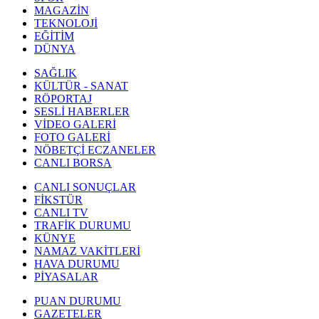
MAGAZİN
TEKNOLOJİ
EĞİTİM
DÜNYA
SAĞLIK
KÜLTÜR - SANAT
RÖPORTAJ
SESLİ HABERLER
VİDEO GALERİ
FOTO GALERİ
NÖBETÇİ ECZANELER
CANLI BORSA
CANLI SONUÇLAR
FİKSTÜR
CANLI TV
TRAFİK DURUMU
KÜNYE
NAMAZ VAKİTLERİ
HAVA DURUMU
PİYASALAR
PUAN DURUMU
GAZETELER