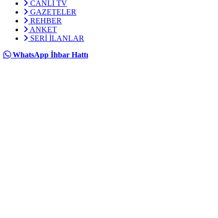
CANLI TV
GAZETELER
REHBER
ANKET
SERİ İLANLAR
WhatsApp İhbar Hattı