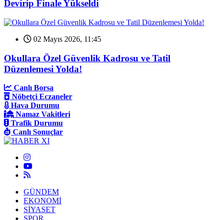
Devirip Finale Yükseldi
02 Mayıs 2026, 11:45
Okullara Özel Güvenlik Kadrosu ve Tatil
Düzenlemesi Yolda!
Canlı Borsa
Nöbetçi Eczaneler
Hava Durumu
Namaz Vakitleri
Trafik Durumu
Canlı Sonuçlar
GÜNDEM
EKONOMİ
SİYASET
SPOR