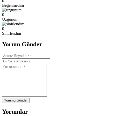
0
Beğenmedim
0
Üzgünüm
0
Sinirlendim
Yorum Gönder
Yorumu Gönder
Yorumlar