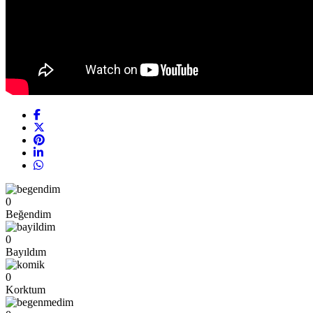
0
Beğendim
0
Bayıldım
0
Korktum