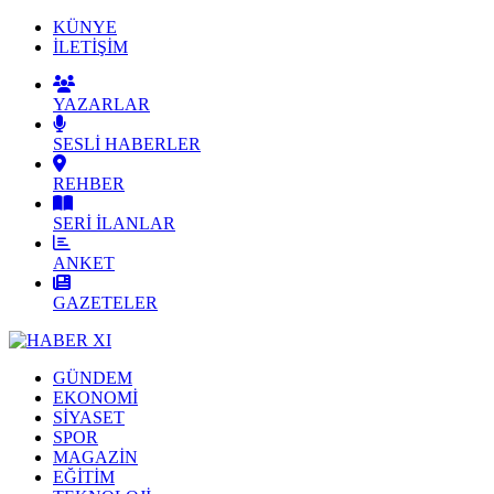
KÜNYE
İLETİŞİM
YAZARLAR
SESLİ HABERLER
REHBER
SERİ İLANLAR
ANKET
GAZETELER
GÜNDEM
EKONOMİ
SİYASET
SPOR
MAGAZİN
EĞİTİM