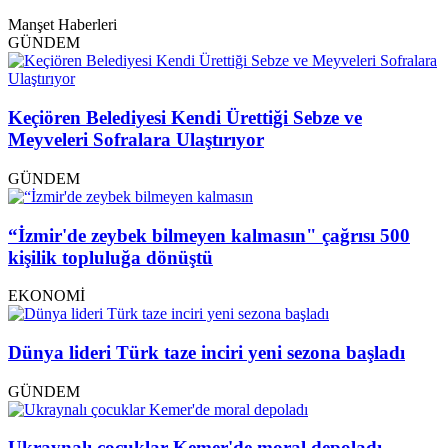
Manşet Haberleri
GÜNDEM
Keçiören Belediyesi Kendi Ürettiği Sebze ve
Meyveleri Sofralara Ulaştırıyor
GÜNDEM
“İzmir'de zeybek bilmeyen kalmasın" çağrısı 500
kişilik topluluğa dönüştü
EKONOMİ
Dünya lideri Türk taze inciri yeni sezona başladı
GÜNDEM
Ukraynalı çocuklar Kemer'de moral depoladı