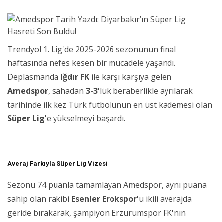
Trendyol 1. Lig'de 2025-2026 sezonunun final
haftasında nefes kesen bir mücadele yaşandı.
Deplasmanda
Iğdır FK
ile karşı karşıya gelen
Amedspor
, sahadan
3-3
'lük beraberlikle ayrılarak
tarihinde ilk kez Türk futbolunun en üst kademesi olan
Süper Lig
'e yükselmeyi başardı.
Averaj Farkıyla Süper Lig Vizesi
Sezonu 74 puanla tamamlayan Amedspor, aynı puana
sahip olan rakibi
Esenler Erokspor
'u ikili averajda
geride bırakarak, şampiyon Erzurumspor FK'nın