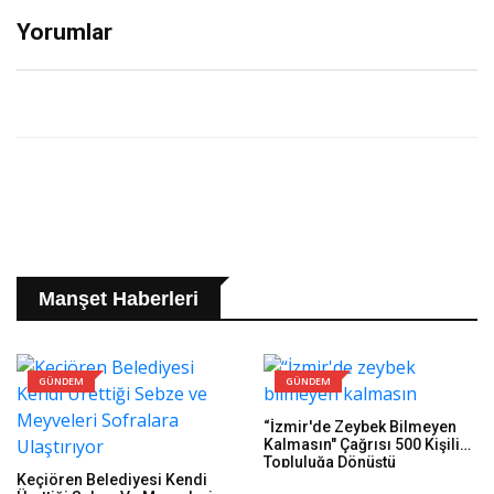
Yorumlar
Manşet Haberleri
GÜNDEM
GÜNDEM
“İzmir'de Zeybek Bilmeyen
Kalmasın" Çağrısı 500 Kişilik
Topluluğa Dönüştü
Keçiören Belediyesi Kendi