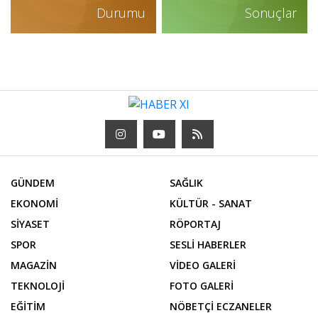
Durumu
Sonuçlar
GÜNDEM
SAĞLIK
EKONOMİ
KÜLTÜR - SANAT
SİYASET
RÖPORTAJ
SPOR
SESLİ HABERLER
MAGAZİN
VİDEO GALERİ
TEKNOLOJİ
FOTO GALERİ
EĞİTİM
NÖBETÇİ ECZANELER