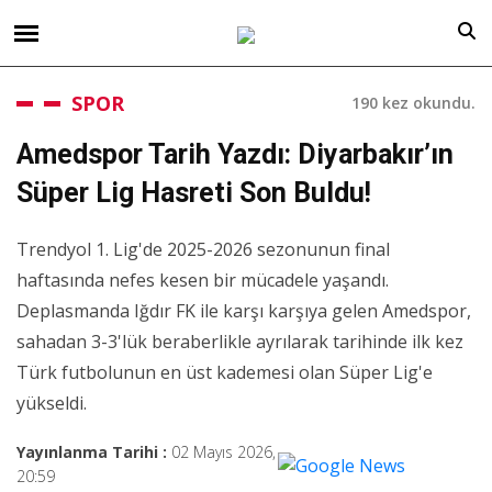
SPOR
190 kez okundu.
Amedspor Tarih Yazdı: Diyarbakır’ın
Süper Lig Hasreti Son Buldu!
Trendyol 1. Lig'de 2025-2026 sezonunun final
haftasında nefes kesen bir mücadele yaşandı.
Deplasmanda Iğdır FK ile karşı karşıya gelen Amedspor,
sahadan 3-3'lük beraberlikle ayrılarak tarihinde ilk kez
Türk futbolunun en üst kademesi olan Süper Lig'e
yükseldi.
Yayınlanma Tarihi :
02 Mayıs 2026,
20:59