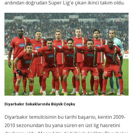
ardından doğrudan Süper Lig'e çıkan ikinci takım oldu.
Diyarbakır Sokaklarında Büyük Coşku
Diyarbakır temsilcisinin bu tarihi başarısı, kentin 2009-
2010 sezonundan bu yana süren en üst lig hasretini