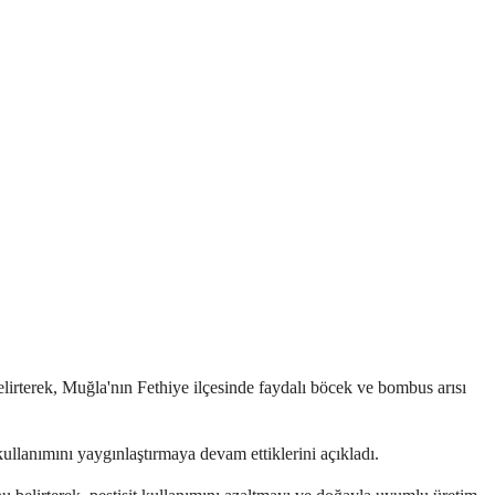
lirterek, Muğla'nın Fethiye ilçesinde faydalı böcek ve bombus arısı
llanımını yaygınlaştırmaya devam ettiklerini açıkladı.