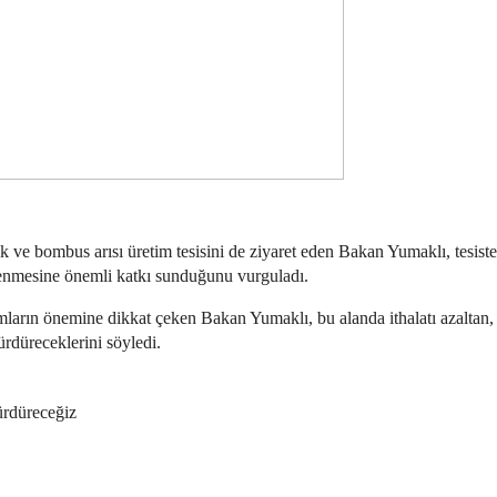
k ve bombus arısı üretim tesisini de ziyaret eden Bakan Yumaklı, tesiste 
lenmesine önemli katkı sunduğunu vurguladı.
ırımların önemine dikkat çeken Bakan Yumaklı, bu alanda ithalatı azaltan, 
ürdüreceklerini söyledi.