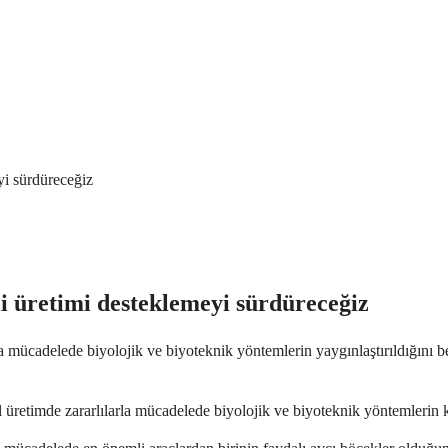
yi sürdüreceğiz
i üretimi desteklemeyi sürdüreceğiz
 mücadelede biyolojik ve biyoteknik yöntemlerin yaygınlaştırıldığını be
retimde zararlılarla mücadelede biyolojik ve biyoteknik yöntemlerin ku