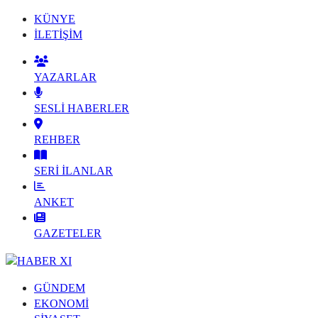
KÜNYE
İLETİŞİM
YAZARLAR
SESLİ HABERLER
REHBER
SERİ İLANLAR
ANKET
GAZETELER
GÜNDEM
EKONOMİ