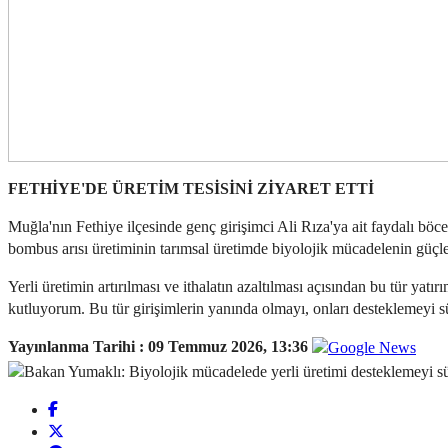
FETHİYE'DE ÜRETİM TESİSİNİ ZİYARET ETTİ
Muğla'nın Fethiye ilçesinde genç girişimci Ali Rıza'ya ait faydalı böce
bombus arısı üretiminin tarımsal üretimde biyolojik mücadelenin güç
Yerli üretimin artırılması ve ithalatın azaltılması açısından bu tür yat
kutluyorum. Bu tür girişimlerin yanında olmayı, onları desteklemeyi s
Yayınlanma Tarihi :
09 Temmuz 2026, 13:36