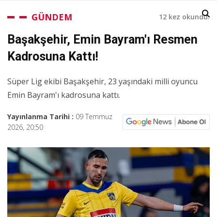
GÜNDEM
12 kez okundu.
Başakşehir, Emin Bayram'ı Resmen
Kadrosuna Kattı!
Süper Lig ekibi Başakşehir, 23 yaşındaki milli oyuncu
Emin Bayram'ı kadrosuna kattı.
Yayınlanma Tarihi :
09 Temmuz
2026, 20:50