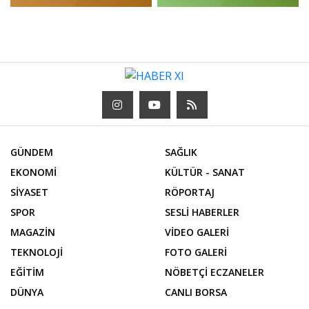
GÜNDEM
SAĞLIK
EKONOMİ
KÜLTÜR - SANAT
SİYASET
RÖPORTAJ
SPOR
SESLİ HABERLER
MAGAZİN
VİDEO GALERİ
TEKNOLOJİ
FOTO GALERİ
EĞİTİM
NÖBETÇİ ECZANELER
DÜNYA
CANLI BORSA