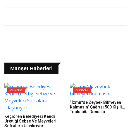
Manşet Haberleri
GÜNDEM
GÜNDEM
“İzmir'de Zeybek Bilmeyen
Kalmasın" Çağrısı 500 Kişilik
Topluluğa Dönüştü
Keçiören Belediyesi Kendi
Ürettiği Sebze Ve Meyveleri
Sofralara Ulaştırıyor