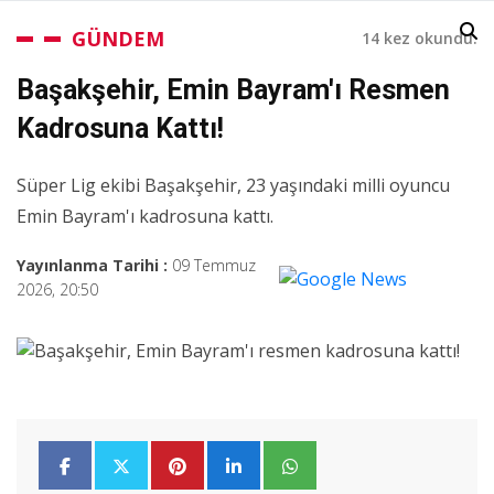
GÜNDEM
14 kez okundu.
Başakşehir, Emin Bayram'ı Resmen
Kadrosuna Kattı!
Süper Lig ekibi Başakşehir, 23 yaşındaki milli oyuncu
Emin Bayram'ı kadrosuna kattı.
Yayınlanma Tarihi :
09 Temmuz
2026, 20:50