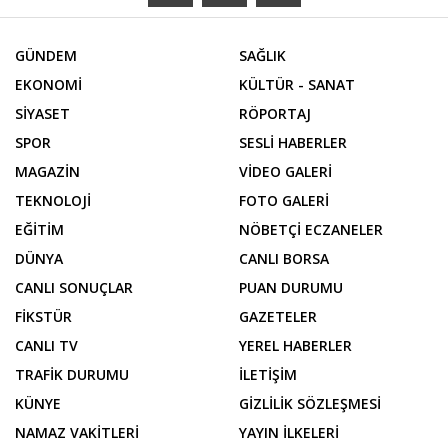
GÜNDEM
SAĞLIK
EKONOMİ
KÜLTÜR - SANAT
SİYASET
RÖPORTAJ
SPOR
SESLİ HABERLER
MAGAZİN
VİDEO GALERİ
TEKNOLOJİ
FOTO GALERİ
EĞİTİM
NÖBETÇİ ECZANELER
DÜNYA
CANLI BORSA
CANLI SONUÇLAR
PUAN DURUMU
FİKSTÜR
GAZETELER
CANLI TV
YEREL HABERLER
TRAFİK DURUMU
İLETİŞİM
KÜNYE
GİZLİLİK SÖZLEŞMESİ
NAMAZ VAKİTLERİ
YAYIN İLKELERİ