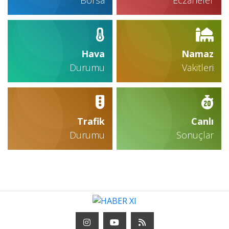
Borsa
Eczaneler
Hava
Namaz
Durumu
Vakitleri
Trafik
Canlı
Durumu
Sonuçlar