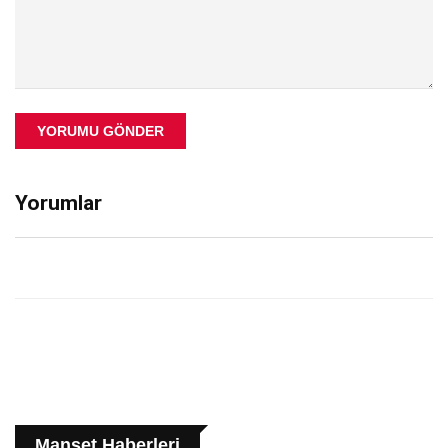
YORUMU GÖNDER
Yorumlar
Manşet Haberleri