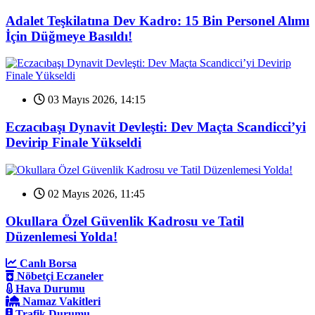
Adalet Teşkilatına Dev Kadro: 15 Bin Personel Alımı
İçin Düğmeye Basıldı!
03 Mayıs 2026, 14:15
Eczacıbaşı Dynavit Devleşti: Dev Maçta Scandicci’yi
Devirip Finale Yükseldi
02 Mayıs 2026, 11:45
Okullara Özel Güvenlik Kadrosu ve Tatil
Düzenlemesi Yolda!
Canlı Borsa
Nöbetçi Eczaneler
Hava Durumu
Namaz Vakitleri
Trafik Durumu