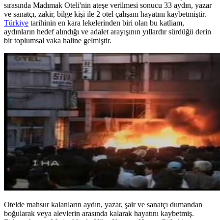
sırasında Madımak Oteli'nin ateşe verilmesi sonucu 33 aydın, yazar
ve sanatçı, zakir, bilge kişi ile 2 otel çalışanı hayatını kaybetmiştir.
Türkiye
tarihinin en kara lekelerinden biri olan bu katliam,
aydınların hedef alındığı ve adalet arayışının yıllardır sürdüğü derin
bir toplumsal vaka haline gelmiştir.
Otelde mahsur kalanların aydın, yazar, şair ve sanatçı dumandan
boğularak veya alevlerin arasında kalarak hayatını kaybetmiş.