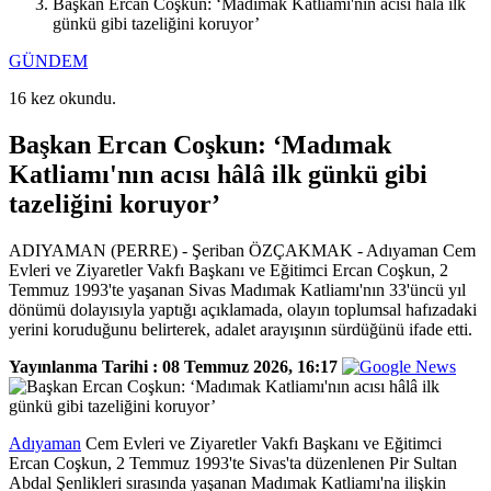
Başkan Ercan Coşkun: ‘Madımak Katliamı'nın acısı hâlâ ilk
günkü gibi tazeliğini koruyor’
GÜNDEM
16 kez okundu.
Başkan Ercan Coşkun: ‘Madımak
Katliamı'nın acısı hâlâ ilk günkü gibi
tazeliğini koruyor’
ADIYAMAN (PERRE) - Şeriban ÖZÇAKMAK - Adıyaman Cem
Evleri ve Ziyaretler Vakfı Başkanı ve Eğitimci Ercan Coşkun, 2
Temmuz 1993'te yaşanan Sivas Madımak Katliamı'nın 33'üncü yıl
dönümü dolayısıyla yaptığı açıklamada, olayın toplumsal hafızadaki
yerini koruduğunu belirterek, adalet arayışının sürdüğünü ifade etti.
Yayınlanma Tarihi :
08 Temmuz 2026, 16:17
Adıyaman
Cem Evleri ve Ziyaretler Vakfı Başkanı ve Eğitimci
Ercan Coşkun, 2 Temmuz 1993'te Sivas'ta düzenlenen Pir Sultan
Abdal Şenlikleri sırasında yaşanan Madımak Katliamı'na ilişkin