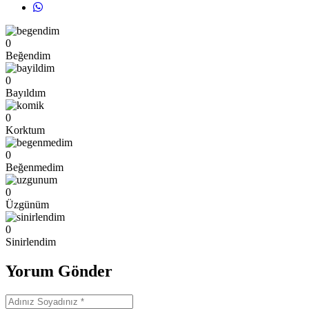
0
Beğendim
0
Bayıldım
0
Korktum
0
Beğenmedim
0
Üzgünüm
0
Sinirlendim
Yorum Gönder