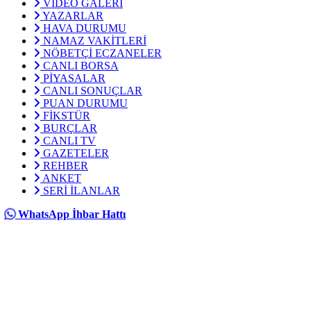
VİDEO GALERİ
YAZARLAR
HAVA DURUMU
NAMAZ VAKİTLERİ
NÖBETÇİ ECZANELER
CANLI BORSA
PİYASALAR
CANLI SONUÇLAR
PUAN DURUMU
FİKSTÜR
BURÇLAR
CANLI TV
GAZETELER
REHBER
ANKET
SERİ İLANLAR
WhatsApp İhbar Hattı