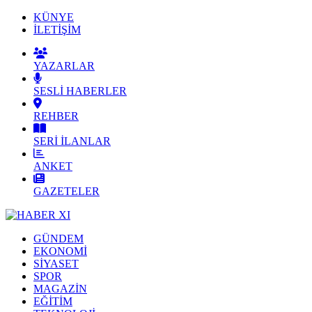
KÜNYE
İLETİŞİM
YAZARLAR
SESLİ HABERLER
REHBER
SERİ İLANLAR
ANKET
GAZETELER
GÜNDEM
EKONOMİ
SİYASET
SPOR
MAGAZİN
EĞİTİM