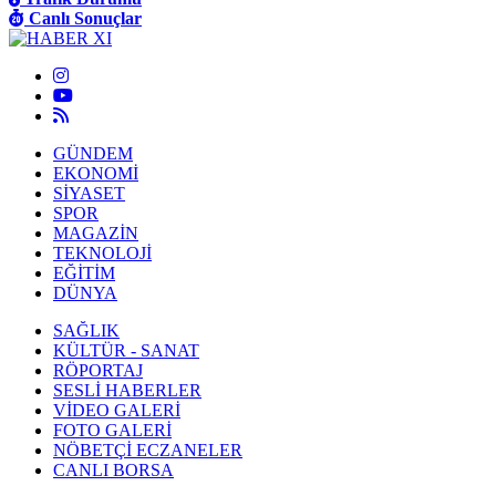
Canlı Sonuçlar
GÜNDEM
EKONOMİ
SİYASET
SPOR
MAGAZİN
TEKNOLOJİ
EĞİTİM
DÜNYA
SAĞLIK
KÜLTÜR - SANAT
RÖPORTAJ
SESLİ HABERLER
VİDEO GALERİ
FOTO GALERİ
NÖBETÇİ ECZANELER
CANLI BORSA