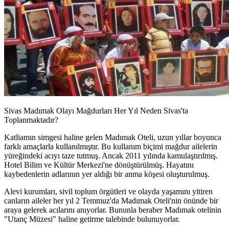
Sivas Madımak Olayı Mağdurları Her Yıl Neden Sivas'ta
Toplanmaktadır?
Katliamın simgesi haline gelen Madımak Oteli, uzun yıllar boyunca
farklı amaçlarla kullanılmıştır. Bu kullanım biçimi mağdur ailelerin
yüreğindeki acıyı taze tutmuş. Ancak 2011 yılında kamulaştırılmış.
Hotel Bilim ve Kültür Merkezi'ne dönüştürülmüş. Hayatını
kaybedenlerin adlarının yer aldığı bir anma köşesi oluşturulmuş.
Alevi kurumları, sivil toplum örgütleri ve olayda yaşamını yitiren
canların aileler her yıl 2 Temmuz'da Madımak Oteli'nin önünde bir
araya gelerek acılarını anıyorlar. Bununla beraber Madımak otelinin
"Utanç Müzesi" haline getirme talebinde bulunuyorlar.