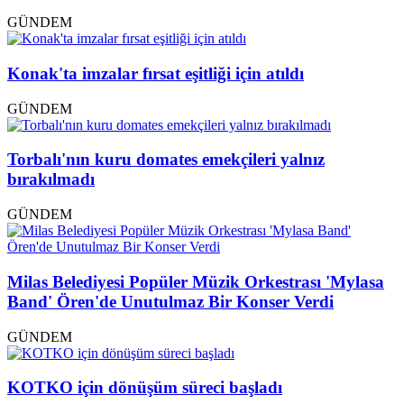
GÜNDEM
Konak'ta imzalar fırsat eşitliği için atıldı
GÜNDEM
Torbalı'nın kuru domates emekçileri yalnız
bırakılmadı
GÜNDEM
Milas Belediyesi Popüler Müzik Orkestrası 'Mylasa
Band' Ören'de Unutulmaz Bir Konser Verdi
GÜNDEM
KOTKO için dönüşüm süreci başladı