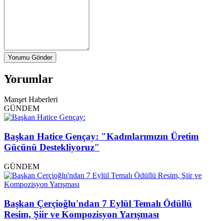
Yorumu Gönder
Yorumlar
Manşet Haberleri
GÜNDEM
Başkan Hatice Gençay: "Kadınlarımızın Üretim
Gücünü Destekliyoruz"
GÜNDEM
Başkan Çerçioğlu'ndan 7 Eylül Temalı Ödüllü
Resim, Şiir ve Kompozisyon Yarışması