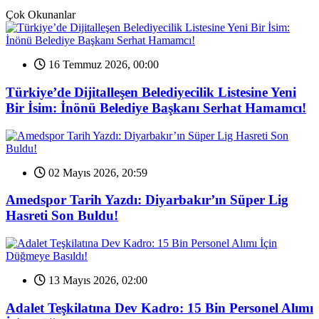
Çok Okunanlar
16 Temmuz 2026, 00:00
Türkiye’de Dijitalleşen Belediyecilik Listesine Yeni
Bir İsim: İnönü Belediye Başkanı Serhat Hamamcı!
02 Mayıs 2026, 20:59
Amedspor Tarih Yazdı: Diyarbakır’ın Süper Lig
Hasreti Son Buldu!
13 Mayıs 2026, 02:00
Adalet Teşkilatına Dev Kadro: 15 Bin Personel Alımı