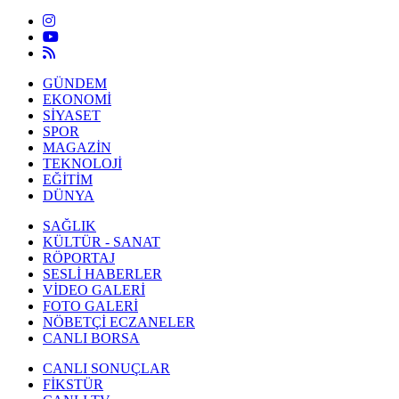
GÜNDEM
EKONOMİ
SİYASET
SPOR
MAGAZİN
TEKNOLOJİ
EĞİTİM
DÜNYA
SAĞLIK
KÜLTÜR - SANAT
RÖPORTAJ
SESLİ HABERLER
VİDEO GALERİ
FOTO GALERİ
NÖBETÇİ ECZANELER
CANLI BORSA
CANLI SONUÇLAR
FİKSTÜR