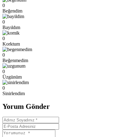
0
Beğendim
0
Bayıldım
0
Korktum
0
Beğenmedim
0
Üzgünüm
0
Sinirlendim
Yorum Gönder