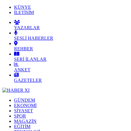
KÜNYE
İLETİŞİM
YAZARLAR
SESLİ HABERLER
REHBER
SERİ İLANLAR
ANKET
GAZETELER
GÜNDEM
EKONOMİ
SİYASET
SPOR
MAGAZİN
EĞİTİM