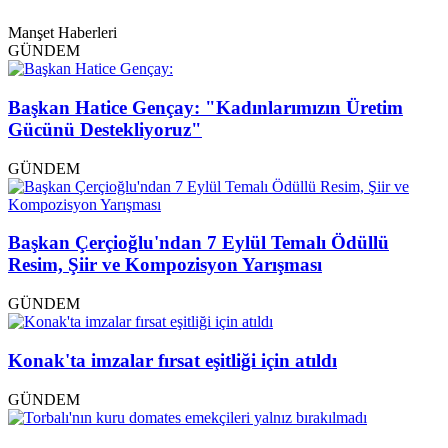
Manşet Haberleri
GÜNDEM
Başkan Hatice Gençay: "Kadınlarımızın Üretim
Gücünü Destekliyoruz"
GÜNDEM
Başkan Çerçioğlu'ndan 7 Eylül Temalı Ödüllü
Resim, Şiir ve Kompozisyon Yarışması
GÜNDEM
Konak'ta imzalar fırsat eşitliği için atıldı
GÜNDEM