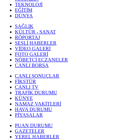
TEKNOLOJİ
EĞİTİM
DÜNYA
SAĞLIK
KÜLTÜR - SANAT
RÖPORTAJ
SESLİ HABERLER
VİDEO GALERİ
FOTO GALERİ
NÖBETÇİ ECZANELER
CANLI BORSA
CANLI SONUÇLAR
FİKSTÜR
CANLI TV
TRAFİK DURUMU
KÜNYE
NAMAZ VAKİTLERİ
HAVA DURUMU
PİYASALAR
PUAN DURUMU
GAZETELER
YEREL HABERLER