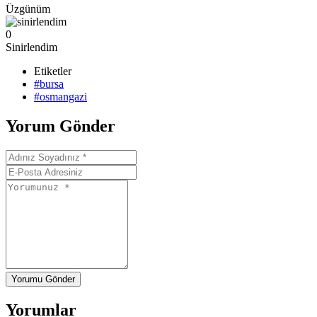
Üzgünüm
0
Sinirlendim
Etiketler
#bursa
#osmangazi
Yorum Gönder
Yorumu Gönder
Yorumlar