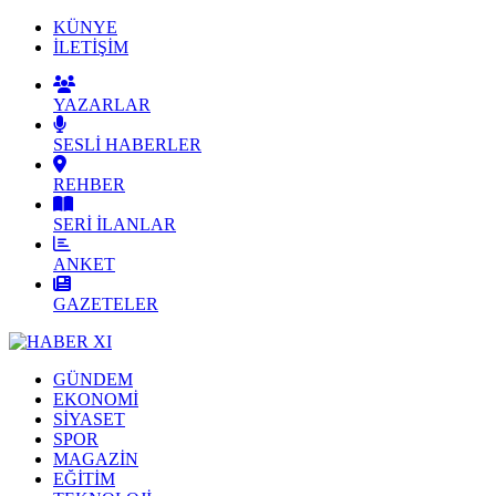
KÜNYE
İLETİŞİM
YAZARLAR
SESLİ HABERLER
REHBER
SERİ İLANLAR
ANKET
GAZETELER
GÜNDEM
EKONOMİ
SİYASET
SPOR
MAGAZİN
EĞİTİM