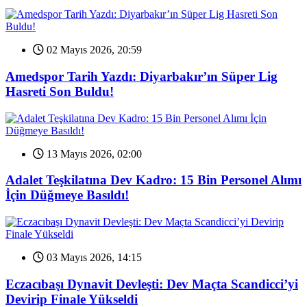
02 Mayıs 2026, 20:59
Amedspor Tarih Yazdı: Diyarbakır’ın Süper Lig
Hasreti Son Buldu!
13 Mayıs 2026, 02:00
Adalet Teşkilatına Dev Kadro: 15 Bin Personel Alımı
İçin Düğmeye Basıldı!
03 Mayıs 2026, 14:15
Eczacıbaşı Dynavit Devleşti: Dev Maçta Scandicci’yi
Devirip Finale Yükseldi