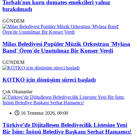
Torbalı'nın kuru domates emekçileri yalnız
bırakılmadı
GÜNDEM
Milas Belediyesi Popüler Müzik Orkestrası 'Mylasa
Band' Ören'de Unutulmaz Bir Konser Verdi
GÜNDEM
KOTKO için dönüşüm süreci başladı
Çok Okunanlar
16 Temmuz 2026, 00:00
Türkiye’de Dijitalleşen Belediyecilik Listesine Yeni
Bir İsim: İnönü Belediye Başkanı Serhat Hamamcı!