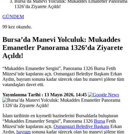
Bursa’da Manevi Yolculuk: Mukaddes Emanetler Panorama
1326’da Ziyarete Açıldı!
GÜNDEM
99 kez okundu.
Bursa’da Manevi Yolculuk: Mukaddes
Emanetler Panorama 1326’da Ziyarete
Açıldı!
“Mukaddes Emanetler Sergisi”, Panorama 1326 Bursa Fetih
Müzesi’nde kapılarını açtı. Osmangazi Belediye Başkanı Erkan
Aydın, bayram sonuna kadar sürecek olan bu manevi şölene tüm
vatandaşları davet etti.
Yayınlanma Tarihi :
13 Mayıs 2026, 14:45
İslam tarihinin en kıymetli hazinelerini Bursalılarla buluşturan
“Mukaddes Emanetler Sergisi”, Panorama 1326
Bursa
Fetih
Müzesi’nde kapılarını açtı.
Osmangazi Belediye Başkanı
Erkan
Aydın,
bayram
sonuna kadar sürecek olan bu manevi şölene tüm