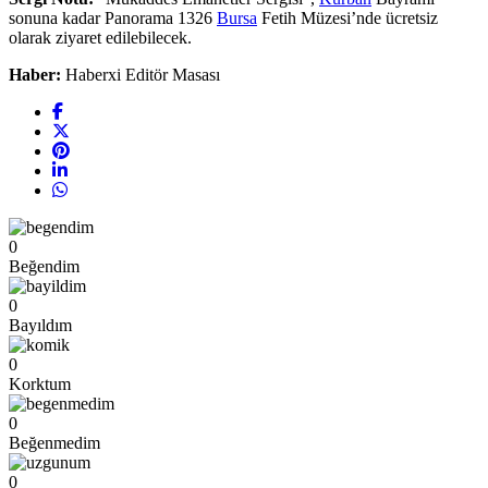
sonuna kadar Panorama 1326
Bursa
Fetih Müzesi’nde ücretsiz
olarak ziyaret edilebilecek.
Haber:
Haberxi Editör Masası
0
Beğendim
0
Bayıldım
0
Korktum
0
Beğenmedim
0