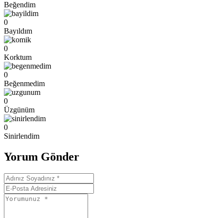
Beğendim
0
Bayıldım
0
Korktum
0
Beğenmedim
0
Üzgünüm
0
Sinirlendim
Yorum Gönder