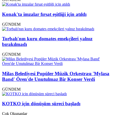
Konak'ta imzalar fırsat eşitliği için atıldı
GÜNDEM
Torbalı'nın kuru domates emekçileri yalnız
bırakılmadı
GÜNDEM
Milas Belediyesi Popüler Müzik Orkestrası 'Mylasa
Band' Ören'de Unutulmaz Bir Konser Verdi
GÜNDEM
KOTKO için dönüşüm süreci başladı
Çok Okunanlar