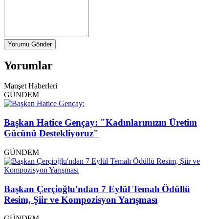
Yorumu Gönder
Yorumlar
Manşet Haberleri
GÜNDEM
Başkan Hatice Gençay: "Kadınlarımızın Üretim
Gücünü Destekliyoruz"
GÜNDEM
Başkan Çerçioğlu'ndan 7 Eylül Temalı Ödüllü
Resim, Şiir ve Kompozisyon Yarışması
GÜNDEM