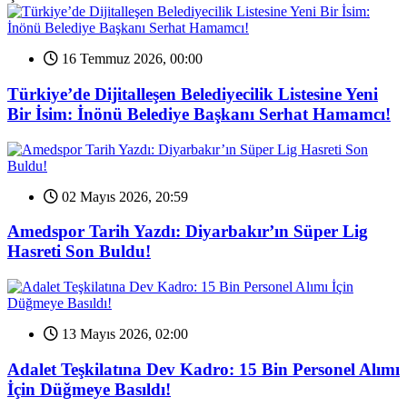
16 Temmuz 2026, 00:00
Türkiye’de Dijitalleşen Belediyecilik Listesine Yeni
Bir İsim: İnönü Belediye Başkanı Serhat Hamamcı!
02 Mayıs 2026, 20:59
Amedspor Tarih Yazdı: Diyarbakır’ın Süper Lig
Hasreti Son Buldu!
13 Mayıs 2026, 02:00
Adalet Teşkilatına Dev Kadro: 15 Bin Personel Alımı
İçin Düğmeye Basıldı!