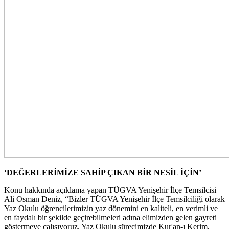
‘DEĞERLERİMİZE SAHİP ÇIKAN BİR NESİL İÇİN’
Konu hakkında açıklama yapan TÜGVA Yenişehir İlçe Temsilcisi
Ali Osman Deniz, “Bizler TÜGVA Yenişehir İlçe Temsilciliği olarak
Yaz Okulu öğrencilerimizin yaz dönemini en kaliteli, en verimli ve
en faydalı bir şekilde geçirebilmeleri adına elimizden gelen gayreti
göstermeye çalışıyoruz. Yaz Okulu sürecimizde Kur'an-ı Kerim,