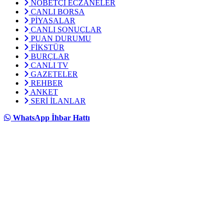
NÖBETÇİ ECZANELER
CANLI BORSA
PİYASALAR
CANLI SONUÇLAR
PUAN DURUMU
FİKSTÜR
BURÇLAR
CANLI TV
GAZETELER
REHBER
ANKET
SERİ İLANLAR
WhatsApp İhbar Hattı