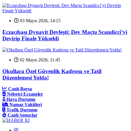
03 Mayıs 2026, 14:15
Eczacıbaşı Dynavit Devleşti: Dev Maçta Scandicci’yi
Devirip Finale Yükseldi
02 Mayıs 2026, 11:45
Okullara Özel Güvenlik Kadrosu ve Tatil
Düzenlemesi Yolda!
Canlı Borsa
Nöbetçi Eczaneler
Hava Durumu
Namaz Vakitleri
Trafik Durumu
Canlı Sonuçlar