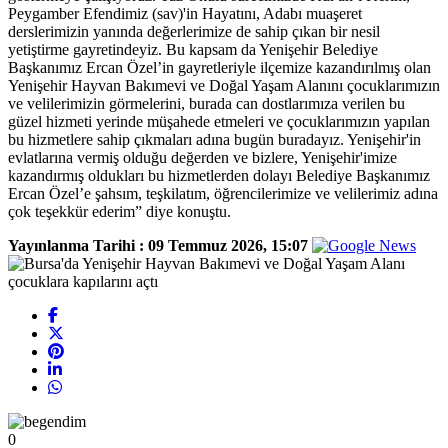
Peygamber Efendimiz (sav)'in Hayatını, Adabı muaşeret
derslerimizin yanında değerlerimize de sahip çıkan bir nesil
yetiştirme gayretindeyiz. Bu kapsam da Yenişehir Belediye
Başkanımız Ercan Özel’in gayretleriyle ilçemize kazandırılmış olan
Yenişehir Hayvan Bakımevi ve Doğal Yaşam Alanını çocuklarımızın
ve velilerimizin görmelerini, burada can dostlarımıza verilen bu
güzel hizmeti yerinde müşahede etmeleri ve çocuklarımızın yapılan
bu hizmetlere sahip çıkmaları adına bugün buradayız. Yenişehir'in
evlatlarına vermiş olduğu değerden ve bizlere, Yenişehir'imize
kazandırmış oldukları bu hizmetlerden dolayı Belediye Başkanımız
Ercan Özel’e şahsım, teşkilatım, öğrencilerimize ve velilerimiz adına
çok teşekkür ederim” diye konuştu.
Yayınlanma Tarihi :
09 Temmuz 2026, 15:07
0