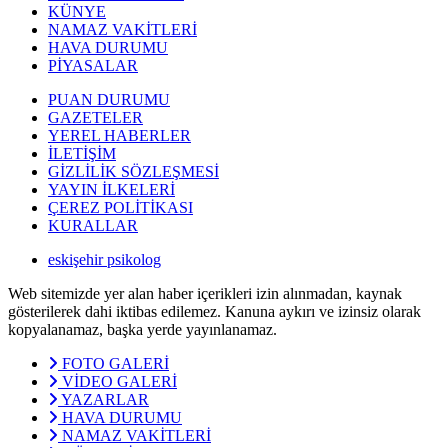
KÜNYE
NAMAZ VAKİTLERİ
HAVA DURUMU
PİYASALAR
PUAN DURUMU
GAZETELER
YEREL HABERLER
İLETİŞİM
GİZLİLİK SÖZLEŞMESİ
YAYIN İLKELERİ
ÇEREZ POLİTİKASI
KURALLAR
eskişehir psikolog
Web sitemizde yer alan haber içerikleri izin alınmadan, kaynak
gösterilerek dahi iktibas edilemez. Kanuna aykırı ve izinsiz olarak
kopyalanamaz, başka yerde yayınlanamaz.
FOTO GALERİ
VİDEO GALERİ
YAZARLAR
HAVA DURUMU
NAMAZ VAKİTLERİ