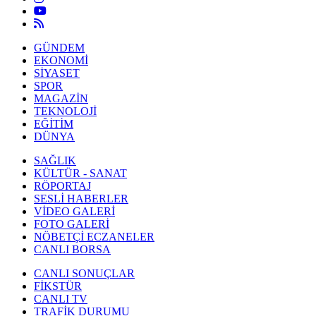
GÜNDEM
EKONOMİ
SİYASET
SPOR
MAGAZİN
TEKNOLOJİ
EĞİTİM
DÜNYA
SAĞLIK
KÜLTÜR - SANAT
RÖPORTAJ
SESLİ HABERLER
VİDEO GALERİ
FOTO GALERİ
NÖBETÇİ ECZANELER
CANLI BORSA
CANLI SONUÇLAR
FİKSTÜR
CANLI TV
TRAFİK DURUMU