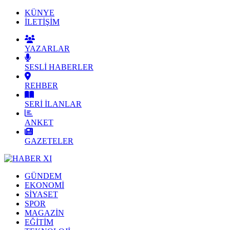
KÜNYE
İLETİŞİM
YAZARLAR
SESLİ HABERLER
REHBER
SERİ İLANLAR
ANKET
GAZETELER
GÜNDEM
EKONOMİ
SİYASET
SPOR
MAGAZİN
EĞİTİM