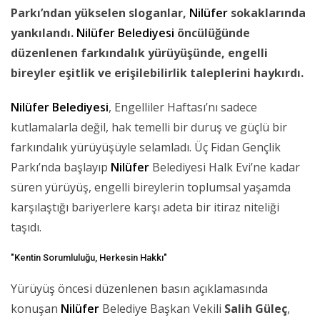
Parkı’ndan yükselen sloganlar,
Nilüfer
sokaklarında
yankılandı.
Nilüfer Belediyesi
öncülüğünde
düzenlenen farkındalık yürüyüşünde, engelli
bireyler eşitlik ve erişilebilirlik taleplerini haykırdı.
Nilüfer Belediyesi
, Engelliler Haftası’nı sadece
kutlamalarla değil, hak temelli bir duruş ve güçlü bir
farkındalık yürüyüşüyle selamladı. Üç Fidan Gençlik
Parkı’nda başlayıp
Nilüfer
Belediyesi Halk Evi’ne kadar
süren yürüyüş, engelli bireylerin toplumsal yaşamda
karşılaştığı bariyerlere karşı adeta bir itiraz niteliği
taşıdı.
"Kentin Sorumluluğu, Herkesin Hakkı"
Yürüyüş öncesi düzenlenen basın açıklamasında
konuşan
Nilüfer
Belediye Başkan Vekili
Salih Güleç
,