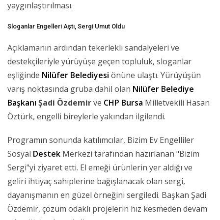
yaygınlaştırılması.
Sloganlar Engelleri Aştı, Sergi Umut Oldu
Açıklamanın ardından tekerlekli sandalyeleri ve
destekçileriyle yürüyüşe geçen topluluk, sloganlar
eşliğinde
Nilüfer Belediyesi
önüne ulaştı. Yürüyüşün
varış noktasında gruba dahil olan
Nilüfer Belediye
Başkanı
Şadi Özdemir
ve
CHP
Bursa
Milletvekili Hasan
Öztürk, engelli bireylerle yakından ilgilendi.
Programın sonunda katılımcılar, Bizim Ev Engelliler
Sosyal
Destek
Merkezi tarafından hazırlanan "Bizim
Sergi"yi ziyaret etti. El emeği ürünlerin yer aldığı ve
geliri ihtiyaç sahiplerine bağışlanacak olan sergi,
dayanışmanın en güzel örneğini sergiledi. Başkan Şadi
Özdemir, çözüm odaklı projelerin hız kesmeden devam