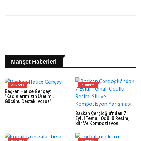
Manşet Haberleri
GÜNDEM
GÜNDEM
Başkan Hatice Gençay:
"Kadınlarımızın Üretim
Gücünü Destekliyoruz"
Başkan Çerçioğlu'ndan 7
Eylül Temalı Ödüllü Resim,
Şiir Ve Kompozisyon
Yarışması
GÜNDEM
GÜNDEM