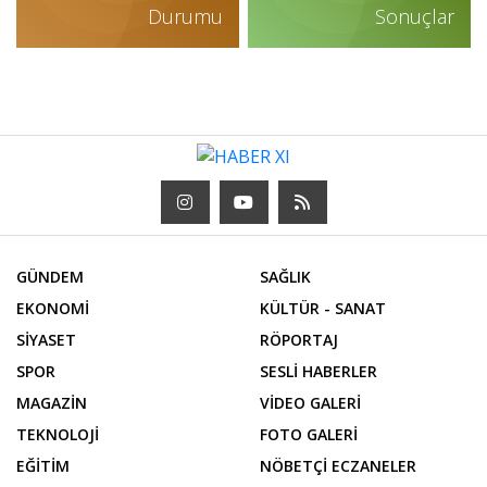
Durumu
Sonuçlar
GÜNDEM
SAĞLIK
EKONOMİ
KÜLTÜR - SANAT
SİYASET
RÖPORTAJ
SPOR
SESLİ HABERLER
MAGAZİN
VİDEO GALERİ
TEKNOLOJİ
FOTO GALERİ
EĞİTİM
NÖBETÇİ ECZANELER