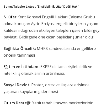
Somut Talepler Listesi: "Erişilebilirlik Lütuf Değil, Hak!"
Nilüfer
Kent Konseyi Engelli Hakları Çalışma Grubu
adına konuşan Ayrin Erciyas, engelli bireylerin yaşam
kalitesini doğrudan etkileyen talepleri içeren bildirgeyi
paylaştı. Bildirgede öne çıkan başlıklar şunlar oldu:
Sağlıkta Öncelik:
MHRS randevularında engellilere
öncelik tanınması.
Eğitim
ve İstihdam:
EKPSS’de tam erişilebilirlik ve
nitelikli iş olanaklarının artırılması.
Sosyal Devlet:
Protez, ortez ve ilaçlara erişimde
yaşanan kayıpların giderilmesi.
Otizm
Desteği:
Yatılı rehabilitasyon merkezlerinin