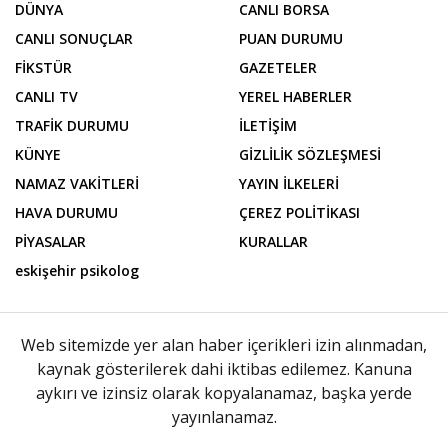
DÜNYA
CANLI BORSA
CANLI SONUÇLAR
PUAN DURUMU
FİKSTÜR
GAZETELER
CANLI TV
YEREL HABERLER
TRAFİK DURUMU
İLETİŞİM
KÜNYE
GİZLİLİK SÖZLEŞMESİ
NAMAZ VAKİTLERİ
YAYIN İLKELERİ
HAVA DURUMU
ÇEREZ POLİTİKASI
PİYASALAR
KURALLAR
eskişehir psikolog
Web sitemizde yer alan haber içerikleri izin alınmadan,
kaynak gösterilerek dahi iktibas edilemez. Kanuna
aykırı ve izinsiz olarak kopyalanamaz, başka yerde
yayınlanamaz.