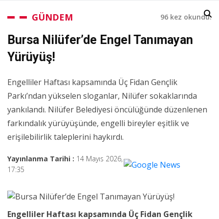
GÜNDEM
96 kez okundu.
Bursa Nilüfer’de Engel Tanımayan
Yürüyüş!
Engelliler Haftası kapsamında Üç Fidan Gençlik
Parkı’ndan yükselen sloganlar, Nilüfer sokaklarında
yankılandı. Nilüfer Belediyesi öncülüğünde düzenlenen
farkındalık yürüyüşünde, engelli bireyler eşitlik ve
erişilebilirlik taleplerini haykırdı.
Yayınlanma Tarihi :
14 Mayıs 2026,
17:35
Engelliler Haftası kapsamında Üç Fidan Gençlik