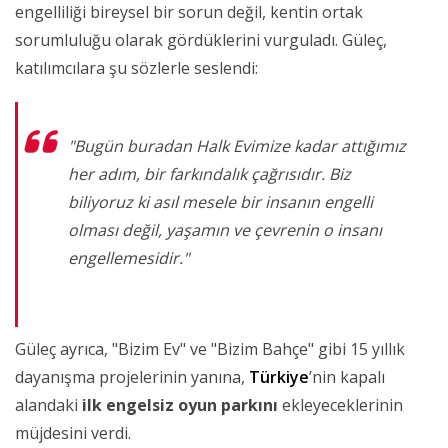
engelliliği bireysel bir sorun değil, kentin ortak
sorumluluğu olarak gördüklerini vurguladı. Güleç,
katılımcılara şu sözlerle seslendi:
"Bugün buradan Halk Evimize kadar attığımız
her adım, bir farkındalık çağrısıdır. Biz
biliyoruz ki asıl mesele bir insanın engelli
olması değil, yaşamın ve çevrenin o insanı
engellemesidir."
Güleç ayrıca, "Bizim Ev" ve "Bizim Bahçe" gibi 15 yıllık
dayanışma projelerinin yanına,
Türkiye
’nin kapalı
alandaki
ilk engelsiz oyun parkını
ekleyeceklerinin
müjdesini verdi.