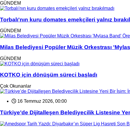
GÜNDEM
Torbalı'nın kuru domates emekçileri yalnız bırakı
GÜNDEM
Milas Belediyesi Popüler Müzik Orkestrası 'Myla
GÜNDEM
KOTKO için dönüşüm süreci başladı
Çok Okunanlar
16 Temmuz 2026, 00:00
Türkiye’de Dijitalleşen Belediyecilik Listesine 