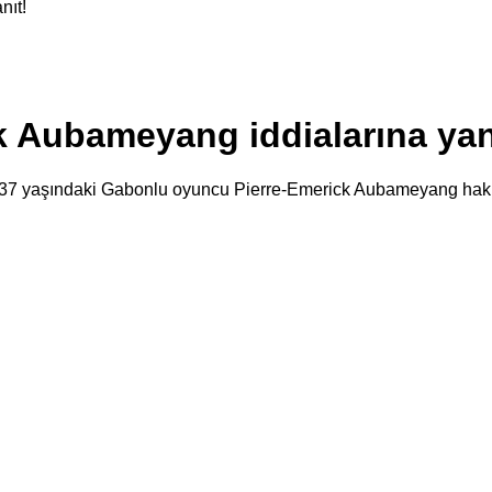
nıt!
 Aubameyang iddialarına yan
37 yaşındaki Gabonlu oyuncu Pierre-Emerick Aubameyang hakkınd