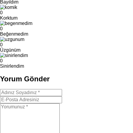
Bayıldım
0
Korktum
0
Beğenmedim
0
Üzgünüm
0
Sinirlendim
Yorum Gönder