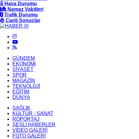
Hava Durumu
Namaz Vakitleri
Trafik Durumu
Canlı Sonuçlar
GÜNDEM
EKONOMİ
SİYASET
SPOR
MAGAZİN
TEKNOLOJİ
EĞİTİM
DÜNYA
SAĞLIK
KÜLTÜR - SANAT
RÖPORTAJ
SESLİ HABERLER
VİDEO GALERİ
FOTO GALERİ