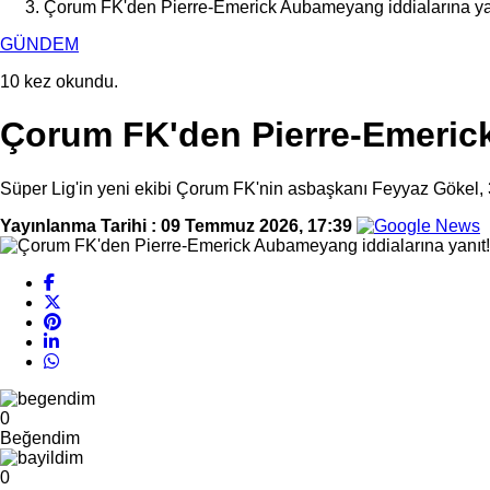
Çorum FK'den Pierre-Emerick Aubameyang iddialarına ya
GÜNDEM
10 kez okundu.
Çorum FK'den Pierre-Emerick
Süper Lig'in yeni ekibi Çorum FK'nin asbaşkanı Feyyaz Gökel, 
Yayınlanma Tarihi :
09 Temmuz 2026, 17:39
0
Beğendim
0