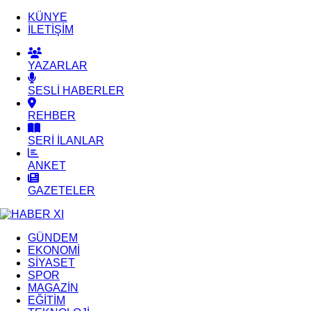
KÜNYE
İLETİŞİM
YAZARLAR
SESLİ HABERLER
REHBER
SERİ İLANLAR
ANKET
GAZETELER
GÜNDEM
EKONOMİ
SİYASET
SPOR
MAGAZİN
EĞİTİM