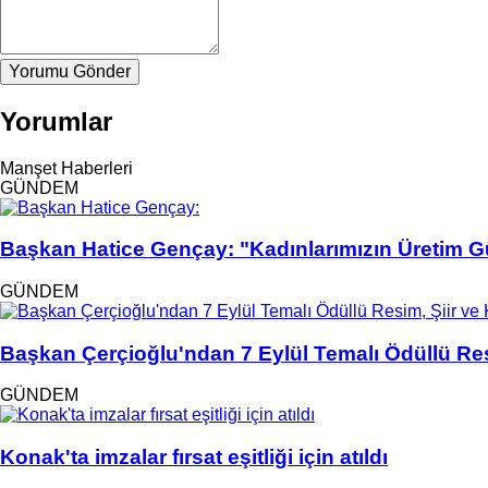
Yorumu Gönder
Yorumlar
Manşet Haberleri
GÜNDEM
Başkan Hatice Gençay: "Kadınlarımızın Üretim 
GÜNDEM
Başkan Çerçioğlu'ndan 7 Eylül Temalı Ödüllü Re
GÜNDEM
Konak'ta imzalar fırsat eşitliği için atıldı