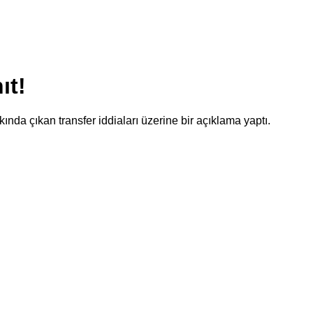
ıt!
a çıkan transfer iddiaları üzerine bir açıklama yaptı.