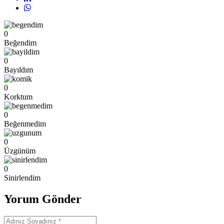
0
Beğendim
0
Bayıldım
0
Korktum
0
Beğenmedim
0
Üzgünüm
0
Sinirlendim
Yorum Gönder