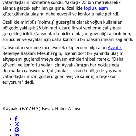
vatandaşların hizmetine sundu. Yaklaşık 25 bin metrekarelik
alanda gerçekleştirilen çalışma, özellikle
toplu ulaşım
güzergâhında ulaşımı daha güvenli ve konforlu hale getirdi.
Özellikle minibüs (dolmuş) güzergâhı olarak yoğun kullanılan
bölgede yaklaşık 25 bin metrekarelik yol yenileme çalışması
gerçekleştirildi. Çalışmalarla birlikte ulaşım güvenliği artırılırken,
sürücüler ve yayalar için daha konforlu bir ulaşım imkânı sağlandı.
Çalışmaları yerinde inceleyerek ekiplerden bilgi alan
Ayvalık
Belediye Başkanı Mesut Ergin, ilçenin dört bir yanında ulaşım
altyapısını güçlendirmeye devam ettiklerini belirterek, “Daha
güvenli ve konforlu yollar için Ayvalık’ımızın her noktasında
durmadan çalışıyoruz. Çalışmalar sırasında bölgede yaşayan
vatandaşlarımızın gösterdiği anlayış ve sabır için teşekkür
ediyorum” dedi.
Kaynak: (BYZHA) Beyaz Haber Ajansı