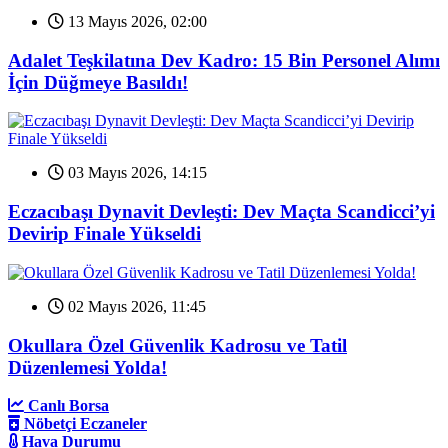
13 Mayıs 2026, 02:00
Adalet Teşkilatına Dev Kadro: 15 Bin Personel Alımı
İçin Düğmeye Basıldı!
03 Mayıs 2026, 14:15
Eczacıbaşı Dynavit Devleşti: Dev Maçta Scandicci’yi
Devirip Finale Yükseldi
02 Mayıs 2026, 11:45
Okullara Özel Güvenlik Kadrosu ve Tatil
Düzenlemesi Yolda!
Canlı Borsa
Nöbetçi Eczaneler
Hava Durumu