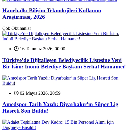
Hanehalkı Bilişim Teknolojileri Kullanım
Araştırması, 2026
Çok Okunanlar
16 Temmuz 2026, 00:00
Türkiye’de Dijitalleşen Belediyecilik Listesine Yeni
Bir İsim: İnönü Belediye Başkanı Serhat Hamamcı!
02 Mayıs 2026, 20:59
Amedspor Tarih Yazdı: Diyarbakır’ın Süper Lig
Hasreti Son Buldu!