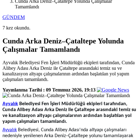
Cunda Arka Deniz–Çataltepe Yolunda Çalışmalar
Tamamlandı
GÜNDEM
7 kez okundu.
Cunda Arka Deniz–Çataltepe Yolunda
Çalışmalar Tamamlandı
Ayvalık Belediyesi Fen İşleri Müdürlüğü ekipleri tarafından, Cunda
Alibey Adası Arka Deniz ile Çataltepe arasındaki temiz su ve
kanalizasyon altyapı çalışmalarının ardından başlatılan yol yapım
çalışmaları tamamlandı.
Yayınlanma Tarihi :
09 Temmuz 2026, 19:13
Ayvalık
Belediyesi Fen İşleri Müdürlüğü ekipleri tarafından,
Cunda Alibey Adası Arka Deniz ile Çataltepe arasındaki temiz su
ve kanalizasyon altyapı çalışmalarının ardından başlatılan yol
yapım çalışmaları tamamlandı.
Ayvalık
Belediyesi, Cunda Alibey Adası'nda altyapı çalışmaları
nedeniyle yenilenen Arka Deniz–Çataltepe yolunu tamamlayarak