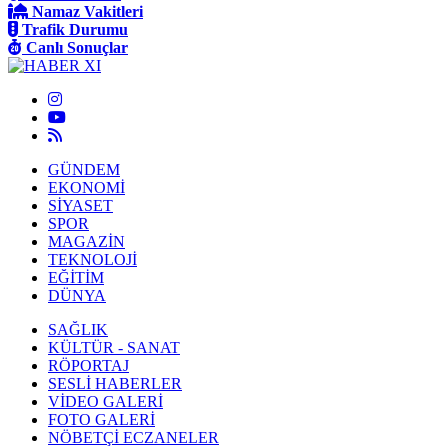
Namaz Vakitleri
Trafik Durumu
Canlı Sonuçlar
GÜNDEM
EKONOMİ
SİYASET
SPOR
MAGAZİN
TEKNOLOJİ
EĞİTİM
DÜNYA
SAĞLIK
KÜLTÜR - SANAT
RÖPORTAJ
SESLİ HABERLER
VİDEO GALERİ
FOTO GALERİ
NÖBETÇİ ECZANELER