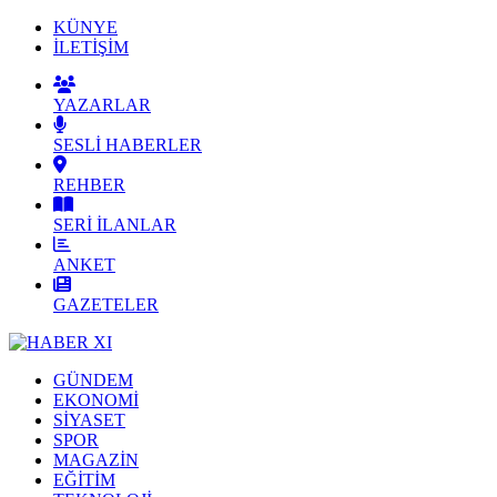
KÜNYE
İLETİŞİM
YAZARLAR
SESLİ HABERLER
REHBER
SERİ İLANLAR
ANKET
GAZETELER
GÜNDEM
EKONOMİ
SİYASET
SPOR
MAGAZİN
EĞİTİM