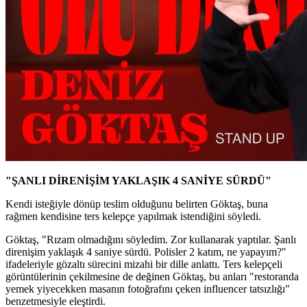
"ŞANLI DİRENİŞİM YAKLAŞIK 4 SANİYE SÜRDÜ"
Kendi isteğiyle dönüp teslim olduğunu belirten Göktaş, buna
rağmen kendisine ters kelepçe yapılmak istendiğini söyledi.
Göktaş, "Rızam olmadığını söyledim. Zor kullanarak yaptılar. Şanlı
direnişim yaklaşık 4 saniye sürdü. Polisler 2 katım, ne yapayım?"
ifadeleriyle gözaltı sürecini mizahi bir dille anlattı. Ters kelepçeli
görüntülerinin çekilmesine de değinen Göktaş, bu anları "restoranda
yemek yiyecekken masanın fotoğrafını çeken influencer tatsızlığı"
benzetmesiyle eleştirdi.