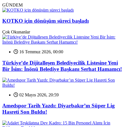
GÜNDEM
KOTKO için dönüşüm süreci başladı
Çok Okunanlar
16 Temmuz 2026, 00:00
Türkiye’de Dijitalleşen Belediyecilik Listesine Yeni
Bir İsim: İnönü Belediye Başkanı Serhat Hamamcı!
02 Mayıs 2026, 20:59
Amedspor Tarih Yazdı: Diyarbakır’ın Süper Lig
Hasreti Son Buldu!