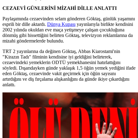
CEZAEVİ GÜNLERİNİ MİZAHİ DİLLE ANLATTI
Paylaşımında cezaevinden selam gönderen Göktaş, günlük yaşamını
esprili bir dille aktardı.
Dünya Kupası
yayınlarıyla birlikte kendisini
2002 yılında okuldan eve maça yetişmeye çalışan çocukluğuna
dönmüş gibi hissettiğini belirten Göktaş, televizyon reklamlarına da
mizahi göndermelerde bulundu.
TRT 2 yayınlarına da değinen Göktaş, Abbas Kiarostami'nin
"Kirazın Tadı" filminin kendisine iyi geldiğini belirterek,
cezaevindeki yemeklerin ODTÜ yemekhanesini hatırlattığını
söyledi. Dışarıdayken günde yaklaşık 1,5 öğün yemek yediğini ifade
eden Göktaş, cezaevinde vakit geçirmek için öğün sayısını
artırdığını ve diş fırçalama alışkanlığını da günde ikiye çıkardığını
anlattı.