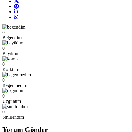
0
Beğendim
0
Bayıldım
0
Korktum
0
Beğenmedim
0
Üzgünüm
0
Sinirlendim
Yorum Gönder