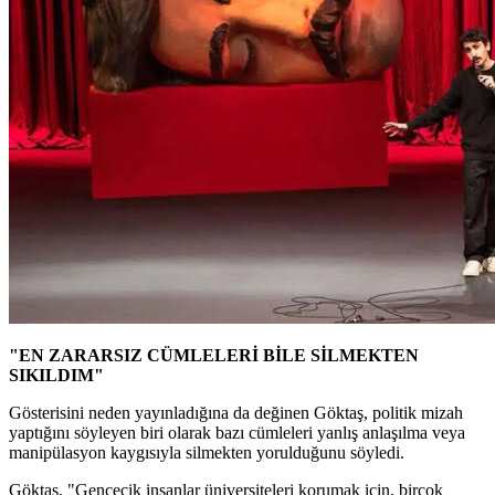
"EN ZARARSIZ CÜMLELERİ BİLE SİLMEKTEN
SIKILDIM"
Gösterisini neden yayınladığına da değinen Göktaş, politik mizah
yaptığını söyleyen biri olarak bazı cümleleri yanlış anlaşılma veya
manipülasyon kaygısıyla silmekten yorulduğunu söyledi.
Göktaş, "Gencecik insanlar üniversiteleri korumak için, birçok