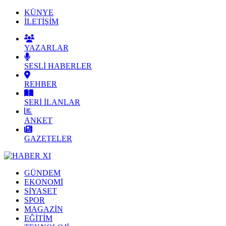
KÜNYE
İLETİŞİM
YAZARLAR
SESLİ HABERLER
REHBER
SERİ İLANLAR
ANKET
GAZETELER
GÜNDEM
EKONOMİ
SİYASET
SPOR
MAGAZİN
EĞİTİM