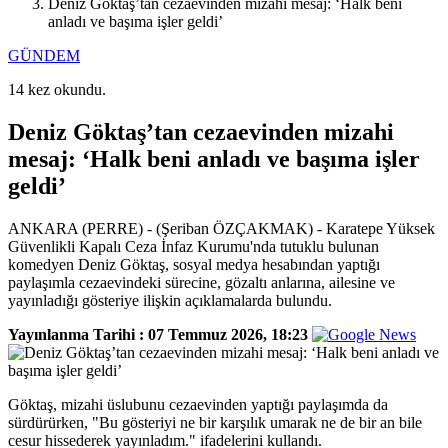
Deniz Göktaş’tan cezaevinden mizahi mesaj: ‘Halk beni
anladı ve başıma işler geldi’
GÜNDEM
14 kez okundu.
Deniz Göktaş’tan cezaevinden mizahi
mesaj: ‘Halk beni anladı ve başıma işler
geldi’
ANKARA (PERRE) - (Şeriban ÖZÇAKMAK) - Karatepe Yüksek
Güvenlikli Kapalı Ceza İnfaz Kurumu'nda tutuklu bulunan
komedyen Deniz Göktaş, sosyal medya hesabından yaptığı
paylaşımla cezaevindeki sürecine, gözaltı anlarına, ailesine ve
yayınladığı gösteriye ilişkin açıklamalarda bulundu.
Yayınlanma Tarihi :
07 Temmuz 2026, 18:23
Göktaş, mizahi üslubunu cezaevinden yaptığı paylaşımda da
sürdürürken, "Bu gösteriyi ne bir karşılık umarak ne de bir an bile
cesur hissederek yayınladım." ifadelerini kullandı.