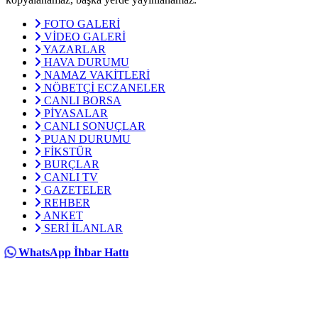
FOTO GALERİ
VİDEO GALERİ
YAZARLAR
HAVA DURUMU
NAMAZ VAKİTLERİ
NÖBETÇİ ECZANELER
CANLI BORSA
PİYASALAR
CANLI SONUÇLAR
PUAN DURUMU
FİKSTÜR
BURÇLAR
CANLI TV
GAZETELER
REHBER
ANKET
SERİ İLANLAR
WhatsApp İhbar Hattı