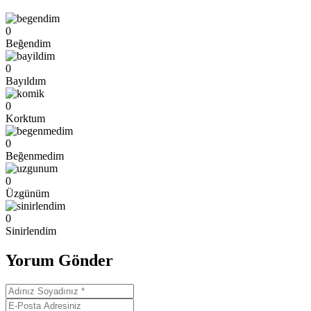
0
Beğendim
0
Bayıldım
0
Korktum
0
Beğenmedim
0
Üzgünüm
0
Sinirlendim
Yorum Gönder