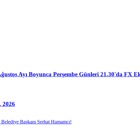
Ağustos Ayı Boyunca Perşembe Günleri 21.30'da FX Ek
, 2026