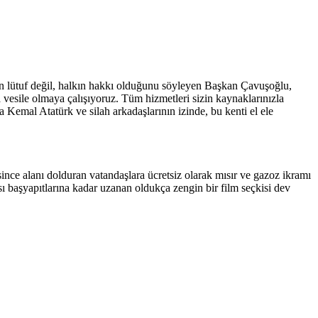
in lütuf değil, halkın hakkı olduğunu söyleyen Başkan Çavuşoğlu,
a vesile olmaya çalışıyoruz. Tüm hizmetleri sizin kaynaklarınızla
Kemal Atatürk ve silah arkadaşlarının izinde, bu kenti el ele
ince alanı dolduran vatandaşlara ücretsiz olarak mısır ve gazoz ikramı
başyapıtlarına kadar uzanan oldukça zengin bir film seçkisi dev