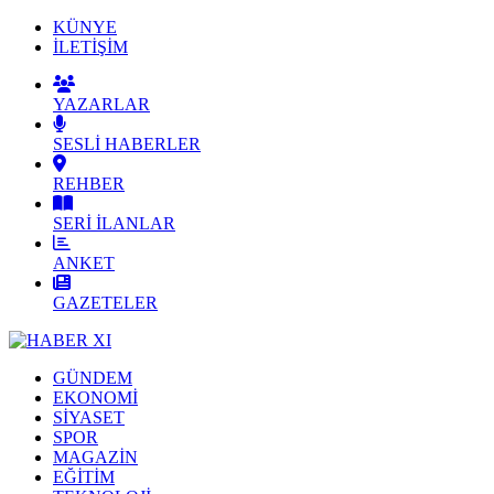
KÜNYE
İLETİŞİM
YAZARLAR
SESLİ HABERLER
REHBER
SERİ İLANLAR
ANKET
GAZETELER
GÜNDEM
EKONOMİ
SİYASET
SPOR
MAGAZİN
EĞİTİM