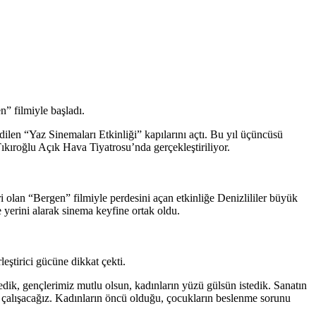
” filmiyle başladı.
ilen “Yaz Sinemaları Etkinliği” kapılarını açtı. Bu yıl üçüncüsü
ıkıroğlu Açık Hava Tiyatrosu’nda gerçekleştiriliyor.
 olan “Bergen” filmiyle perdesini açan etkinliğe Denizlililer büyük
 yerini alarak sinema keyfine ortak oldu.
ştirici gücüne dikkat çekti.
edik, gençlerimiz mutlu olsun, kadınların yüzü gülsün istedik. Sanatın
ikte çalışacağız. Kadınların öncü olduğu, çocukların beslenme sorunu