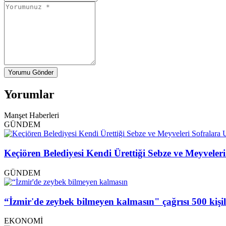
Yorumu Gönder
Yorumlar
Manşet Haberleri
GÜNDEM
Keçiören Belediyesi Kendi Ürettiği Sebze ve Meyveleri
GÜNDEM
“İzmir'de zeybek bilmeyen kalmasın" çağrısı 500 kişi
EKONOMİ