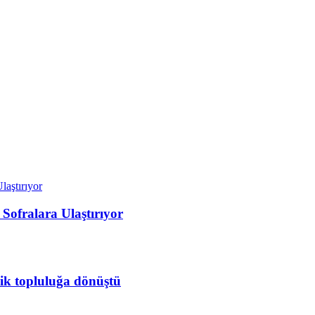
 Sofralara Ulaştırıyor
lik topluluğa dönüştü