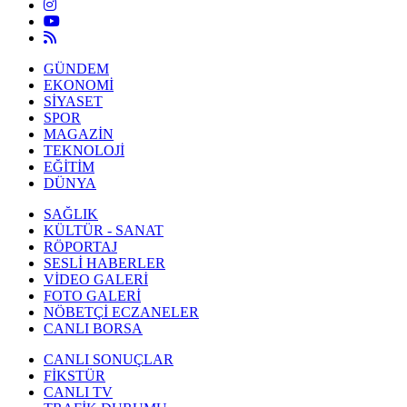
GÜNDEM
EKONOMİ
SİYASET
SPOR
MAGAZİN
TEKNOLOJİ
EĞİTİM
DÜNYA
SAĞLIK
KÜLTÜR - SANAT
RÖPORTAJ
SESLİ HABERLER
VİDEO GALERİ
FOTO GALERİ
NÖBETÇİ ECZANELER
CANLI BORSA
CANLI SONUÇLAR
FİKSTÜR
CANLI TV