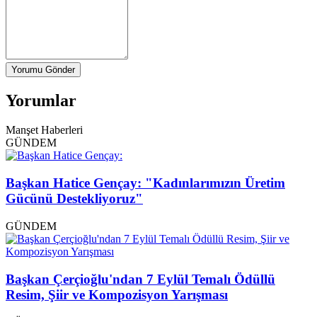
Yorumu Gönder
Yorumlar
Manşet Haberleri
GÜNDEM
Başkan Hatice Gençay: "Kadınlarımızın Üretim
Gücünü Destekliyoruz"
GÜNDEM
Başkan Çerçioğlu'ndan 7 Eylül Temalı Ödüllü
Resim, Şiir ve Kompozisyon Yarışması