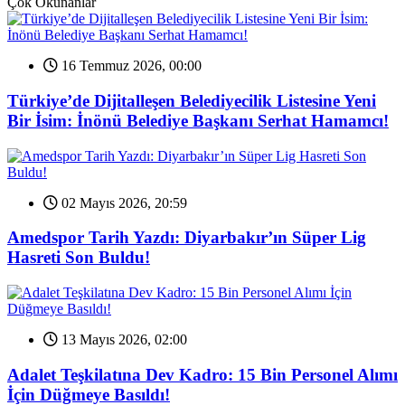
Çok Okunanlar
16 Temmuz 2026, 00:00
Türkiye’de Dijitalleşen Belediyecilik Listesine Yeni
Bir İsim: İnönü Belediye Başkanı Serhat Hamamcı!
02 Mayıs 2026, 20:59
Amedspor Tarih Yazdı: Diyarbakır’ın Süper Lig
Hasreti Son Buldu!
13 Mayıs 2026, 02:00
Adalet Teşkilatına Dev Kadro: 15 Bin Personel Alımı
İçin Düğmeye Basıldı!