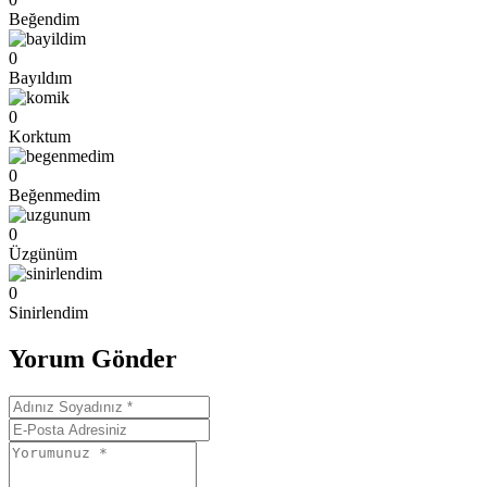
Beğendim
0
Bayıldım
0
Korktum
0
Beğenmedim
0
Üzgünüm
0
Sinirlendim
Yorum Gönder