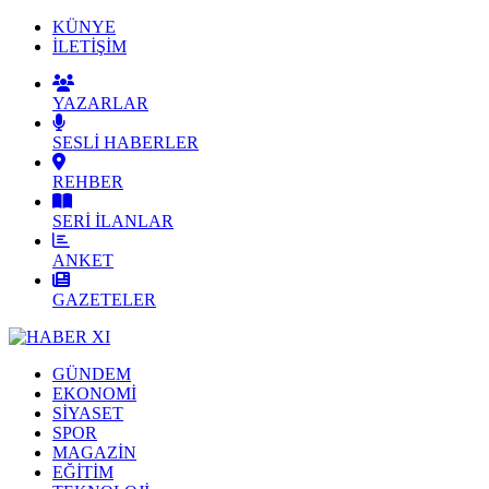
KÜNYE
İLETİŞİM
YAZARLAR
SESLİ HABERLER
REHBER
SERİ İLANLAR
ANKET
GAZETELER
GÜNDEM
EKONOMİ
SİYASET
SPOR
MAGAZİN
EĞİTİM