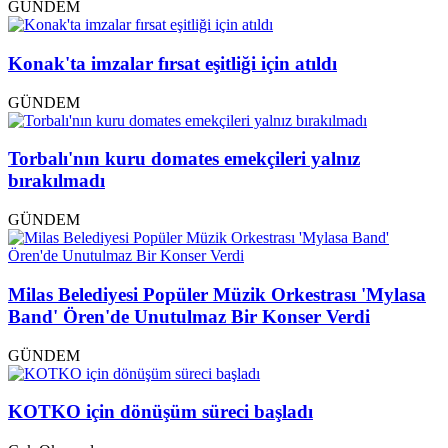
GÜNDEM
Konak'ta imzalar fırsat eşitliği için atıldı
GÜNDEM
Torbalı'nın kuru domates emekçileri yalnız
bırakılmadı
GÜNDEM
Milas Belediyesi Popüler Müzik Orkestrası 'Mylasa
Band' Ören'de Unutulmaz Bir Konser Verdi
GÜNDEM
KOTKO için dönüşüm süreci başladı