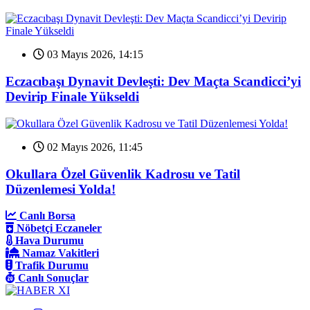
03 Mayıs 2026, 14:15
Eczacıbaşı Dynavit Devleşti: Dev Maçta Scandicci’yi
Devirip Finale Yükseldi
02 Mayıs 2026, 11:45
Okullara Özel Güvenlik Kadrosu ve Tatil
Düzenlemesi Yolda!
Canlı Borsa
Nöbetçi Eczaneler
Hava Durumu
Namaz Vakitleri
Trafik Durumu
Canlı Sonuçlar