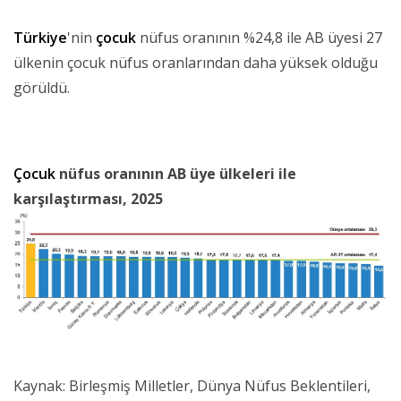
Türkiye
'nin
çocuk
nüfus oranının %24,8 ile AB üyesi 27
ülkenin çocuk nüfus oranlarından daha yüksek olduğu
görüldü.
Çocuk
nüfus oranının AB üye ülkeleri ile
karşılaştırması, 2025
Kaynak: Birleşmiş Milletler, Dünya Nüfus Beklentileri,