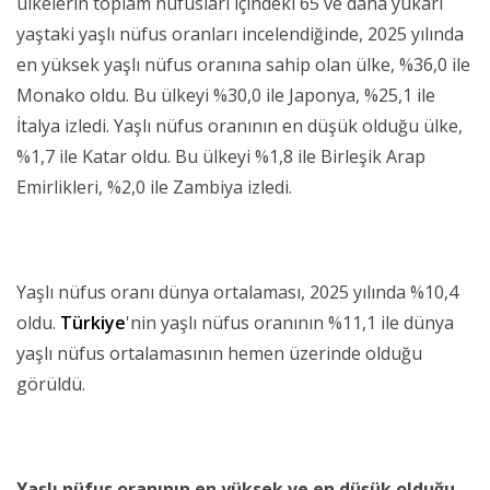
ülkelerin toplam nüfusları içindeki 65 ve daha yukarı
yaştaki yaşlı nüfus oranları incelendiğinde, 2025 yılında
en yüksek yaşlı nüfus oranına sahip olan ülke, %36,0 ile
Monako oldu. Bu ülkeyi %30,0 ile Japonya, %25,1 ile
İtalya izledi. Yaşlı nüfus oranının en düşük olduğu ülke,
%1,7 ile Katar oldu. Bu ülkeyi %1,8 ile Birleşik Arap
Emirlikleri, %2,0 ile Zambiya izledi.
Yaşlı nüfus oranı dünya ortalaması, 2025 yılında %10,4
oldu.
Türkiye
'nin yaşlı nüfus oranının %11,1 ile dünya
yaşlı nüfus ortalamasının hemen üzerinde olduğu
görüldü.
Yaşlı nüfus oranının en yüksek ve en düşük olduğu