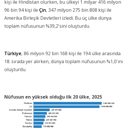
kişi ile Hindistan olurken, bu ülkeyi 1 milyar 416 milyon
96 bin 94 kişi ile
Çin
, 347 milyon 275 bin 808 kişi ile
Amerika Birleşik Devletleri izledi. Bu üç ülke dünya
toplam nüfusunun %39,2'sini oluşturdu.
Türkiye
, 86 milyon 92 bin 168 kişi ile 194 ülke arasında
18. sırada yer alırken, dünya toplam nüfusunun %1,0'ını
oluşturdu.
Nüfusun en yüksek olduğu ilk 20 ülke, 2025