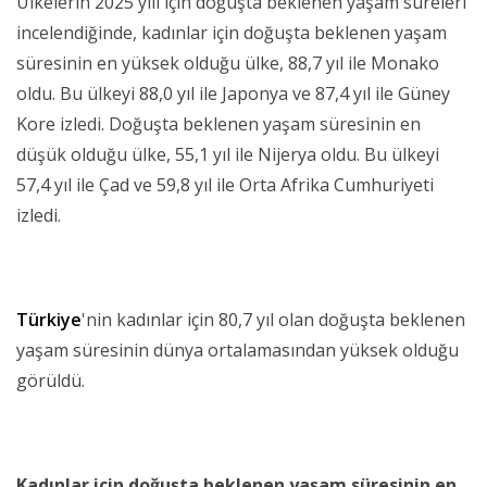
Ülkelerin 2025 yılı için doğuşta beklenen yaşam süreleri
incelendiğinde, kadınlar için doğuşta beklenen yaşam
süresinin en yüksek olduğu ülke, 88,7 yıl ile Monako
oldu. Bu ülkeyi 88,0 yıl ile Japonya ve 87,4 yıl ile Güney
Kore izledi. Doğuşta beklenen yaşam süresinin en
düşük olduğu ülke, 55,1 yıl ile Nijerya oldu. Bu ülkeyi
57,4 yıl ile Çad ve 59,8 yıl ile Orta Afrika Cumhuriyeti
izledi.
Türkiye
'nin kadınlar için 80,7 yıl olan doğuşta beklenen
yaşam süresinin dünya ortalamasından yüksek olduğu
görüldü.
Kadınlar için doğuşta beklenen yaşam süresinin en