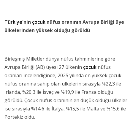
Türkiye
'nin
çocuk
nüfus oranının Avrupa Birliği üye
ülkelerinden yüksek olduğu görüldü
Birleşmiş Milletler dünya nüfus tahminlerine göre
Avrupa Birliği (AB) üyesi 27 ülkenin
çocuk
nüfus
oranları incelendiğinde, 2025 yılında en yüksek çocuk
nüfus oranına sahip olan ülkelerin sırasıyla %22,3 ile
İrlanda, %20,3 ile İsveç ve %19,9 ile Fransa olduğu
görüldü. Çocuk nüfus oranının en düşük olduğu ülkeler
ise sırasıyla %14,6 ile İtalya, %15,5 ile Malta ve %15,6 ile
Portekiz oldu.