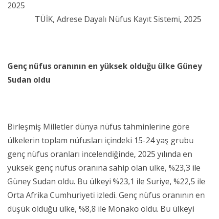
2025
TÜİK, Adrese Dayalı Nüfus Kayıt Sistemi, 2025
Genç nüfus oranının en yüksek olduğu ülke Güney
Sudan oldu
Birleşmiş Milletler dünya nüfus tahminlerine göre
ülkelerin toplam nüfusları içindeki 15-24 yaş grubu
genç nüfus oranları incelendiğinde, 2025 yılında en
yüksek genç nüfus oranına sahip olan ülke, %23,3 ile
Güney Sudan oldu. Bu ülkeyi %23,1 ile Suriye, %22,5 ile
Orta Afrika Cumhuriyeti izledi. Genç nüfus oranının en
düşük olduğu ülke, %8,8 ile Monako oldu. Bu ülkeyi