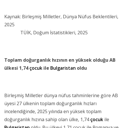
Kaynak: Birleşmiş Milletler, Dünya Nüfus Beklentileri,
2025
TÜİK, Doğum İstatistikleri, 2025
Toplam doğurganlık hızının en yüksek olduğu AB
ülkesi 1,74
çocuk
ile
Bulgaristan
oldu
Birleşmiş Milletler dünya nüfus tahminlerine göre AB
üyesi 27 ülkenin toplam doğurganlık hızları
incelendiğinde, 2025 yılında en yüksek toplam
doğurganlık hızına sahip olan ülke, 1,74
çocuk
ile
Bulgaristan
oldu. Bu ülkeyi 1,71 çocuk ile Romanya ve