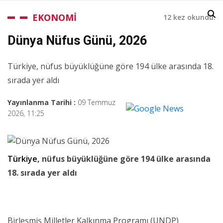
EKONOMİ
12 kez okundu.
Dünya Nüfus Günü, 2026
Türkiye, nüfus büyüklüğüne göre 194 ülke arasında 18.
sırada yer aldı
Yayınlanma Tarihi :
09 Temmuz
2026, 11:25
Türkiye
, nüfus büyüklüğüne göre 194 ülke arasında
18. sırada yer aldı
Birleşmiş Milletler Kalkınma Programı (UNDP)