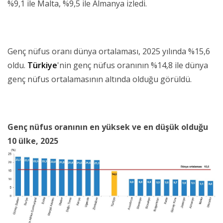
%9,1 ile Malta, %9,5 ile Almanya izledi.
Genç nüfus oranı dünya ortalaması, 2025 yılında %15,6
oldu.
Türkiye
'nin genç nüfus oranının %14,8 ile dünya
genç nüfus ortalamasının altında olduğu görüldü.
Genç nüfus oranının en yüksek ve en düşük olduğu
10 ülke, 2025