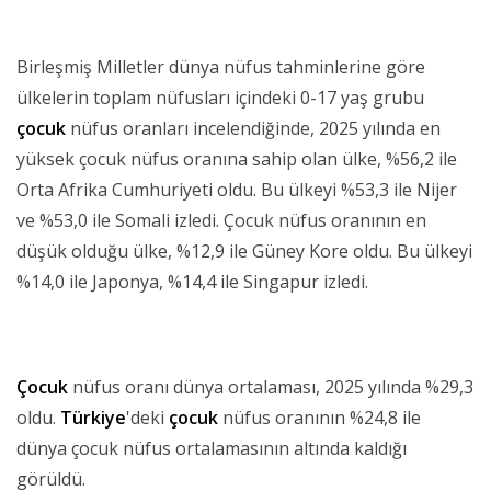
Birleşmiş Milletler dünya nüfus tahminlerine göre
ülkelerin toplam nüfusları içindeki 0-17 yaş grubu
çocuk
nüfus oranları incelendiğinde, 2025 yılında en
yüksek çocuk nüfus oranına sahip olan ülke, %56,2 ile
Orta Afrika Cumhuriyeti oldu. Bu ülkeyi %53,3 ile Nijer
ve %53,0 ile Somali izledi. Çocuk nüfus oranının en
düşük olduğu ülke, %12,9 ile Güney Kore oldu. Bu ülkeyi
%14,0 ile Japonya, %14,4 ile Singapur izledi.
Çocuk
nüfus oranı dünya ortalaması, 2025 yılında %29,3
oldu.
Türkiye
'deki
çocuk
nüfus oranının %24,8 ile
dünya çocuk nüfus ortalamasının altında kaldığı
görüldü.