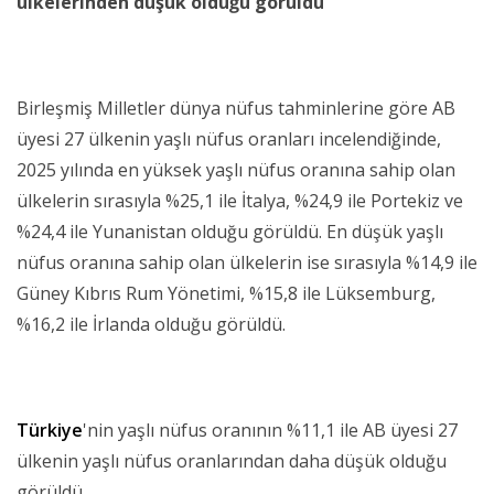
ülkelerinden düşük olduğu görüldü
Birleşmiş Milletler dünya nüfus tahminlerine göre AB
üyesi 27 ülkenin yaşlı nüfus oranları incelendiğinde,
2025 yılında en yüksek yaşlı nüfus oranına sahip olan
ülkelerin sırasıyla %25,1 ile İtalya, %24,9 ile Portekiz ve
%24,4 ile Yunanistan olduğu görüldü. En düşük yaşlı
nüfus oranına sahip olan ülkelerin ise sırasıyla %14,9 ile
Güney Kıbrıs Rum Yönetimi, %15,8 ile Lüksemburg,
%16,2 ile İrlanda olduğu görüldü.
Türkiye
'nin yaşlı nüfus oranının %11,1 ile AB üyesi 27
ülkenin yaşlı nüfus oranlarından daha düşük olduğu
görüldü.