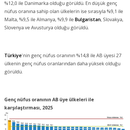
%12,0 ile Danimarka olduğu görüldü. En düşük genç
nüfus oranına sahip olan ülkelerin ise sırasıyla %9,1 ile
Malta, %9,5 ile Almanya, %9,9 ile
Bulgaristan
, Slovakya,
Slovenya ve Avusturya olduğu görüldü.
Türkiye
'nin genç nüfus oranının %14,8 ile AB üyesi 27
ülkenin genç nüfus oranlarından daha yüksek olduğu
görüldü.
Genç nüfus oranının AB üye ülkeleri ile
karşılaştırması, 2025