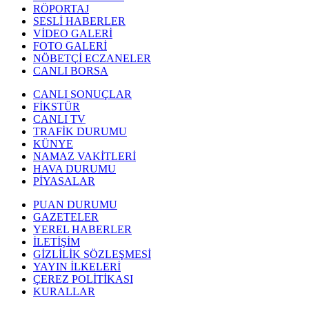
RÖPORTAJ
SESLİ HABERLER
VİDEO GALERİ
FOTO GALERİ
NÖBETÇİ ECZANELER
CANLI BORSA
CANLI SONUÇLAR
FİKSTÜR
CANLI TV
TRAFİK DURUMU
KÜNYE
NAMAZ VAKİTLERİ
HAVA DURUMU
PİYASALAR
PUAN DURUMU
GAZETELER
YEREL HABERLER
İLETİŞİM
GİZLİLİK SÖZLEŞMESİ
YAYIN İLKELERİ
ÇEREZ POLİTİKASI
KURALLAR