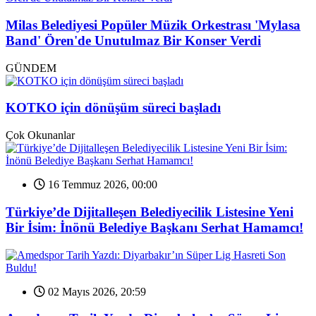
Milas Belediyesi Popüler Müzik Orkestrası 'Mylasa
Band' Ören'de Unutulmaz Bir Konser Verdi
GÜNDEM
KOTKO için dönüşüm süreci başladı
Çok Okunanlar
16 Temmuz 2026, 00:00
Türkiye’de Dijitalleşen Belediyecilik Listesine Yeni
Bir İsim: İnönü Belediye Başkanı Serhat Hamamcı!
02 Mayıs 2026, 20:59