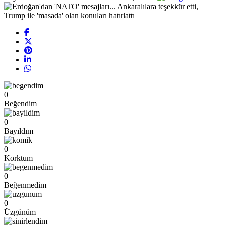
0
Beğendim
0
Bayıldım
0
Korktum
0
Beğenmedim
0
Üzgünüm