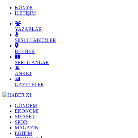
KÜNYE
İLETİŞİM
YAZARLAR
SESLİ HABERLER
REHBER
SERİ İLANLAR
ANKET
GAZETELER
GÜNDEM
EKONOMİ
SİYASET
SPOR
MAGAZİN
EĞİTİM