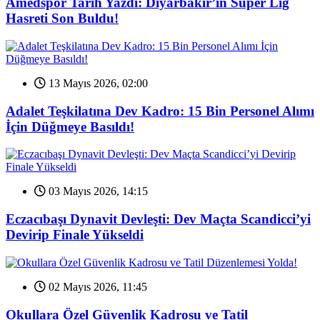
Amedspor Tarih Yazdı: Diyarbakır’ın Süper Lig
Hasreti Son Buldu!
13 Mayıs 2026, 02:00
Adalet Teşkilatına Dev Kadro: 15 Bin Personel Alımı
İçin Düğmeye Basıldı!
03 Mayıs 2026, 14:15
Eczacıbaşı Dynavit Devleşti: Dev Maçta Scandicci’yi
Devirip Finale Yükseldi
02 Mayıs 2026, 11:45
Okullara Özel Güvenlik Kadrosu ve Tatil