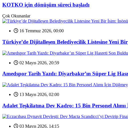
KOTKO için dönüşüm süreci başladı
Çok Okunanlar
16 Temmuz 2026, 00:00
Türkiye’de Dijitalleşen Belediyecilik Listesine Yeni 
02 Mayıs 2026, 20:59
Amedspor Tarih Yazdı: Diyarbakır’ın Süper Lig Hasr
13 Mayıs 2026, 02:00
Adalet Teşkilatına Dev Kadro: 15 Bin Personel Alımı 
03 Mayıs 2026, 14:15