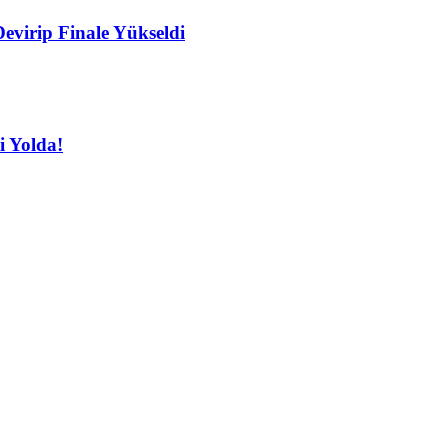
Devirip Finale Yükseldi
i Yolda!