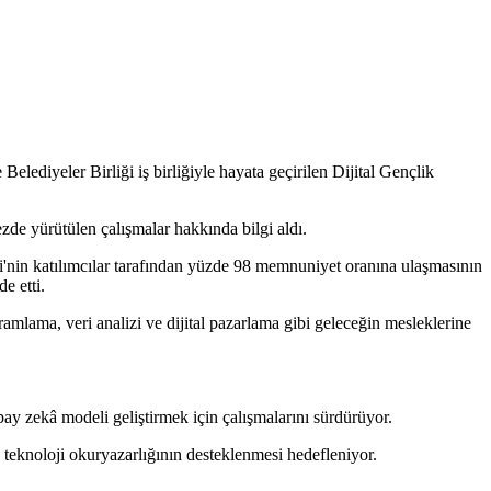
diyeler Birliği iş birliğiyle hayata geçirilen Dijital Gençlik
zde yürütülen çalışmalar hakkında bilgi aldı.
zi'nin katılımcılar tarafından yüzde 98 memnuniyet oranına ulaşmasının
e etti.
mlama, veri analizi ve dijital pazarlama gibi geleceğin mesleklerine
pay zekâ modeli geliştirmek için çalışmalarını sürdürüyor.
a teknoloji okuryazarlığının desteklenmesi hedefleniyor.