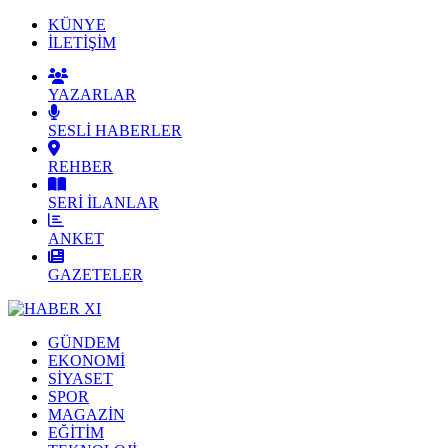
KÜNYE
İLETİŞİM
YAZARLAR
SESLİ HABERLER
REHBER
SERİ İLANLAR
ANKET
GAZETELER
GÜNDEM
EKONOMİ
SİYASET
SPOR
MAGAZİN
EĞİTİM