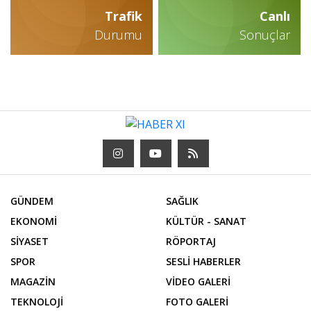
Trafik
Canlı
Durumu
Sonuçlar
GÜNDEM
SAĞLIK
EKONOMİ
KÜLTÜR - SANAT
SİYASET
RÖPORTAJ
SPOR
SESLİ HABERLER
MAGAZİN
VİDEO GALERİ
TEKNOLOJİ
FOTO GALERİ