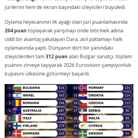
jürilerini hem de ekran başındaki izleyicileri büyüledi.
Oylama heyecanının ilk ayağı olan jüri puanlamasında
204 puan
toplayarak yarışmayı önde bitirmek adına
ciddi bir avantaj yakalayan Dara, asıl patlamayı halk
oylamasında yaptı. Dünyanın dört bir yanındaki
izleyicilerden tam
312 puan
alan Bulgar sanatçı, toplam
puanını zirveye taşıyarak 2026 Eurovision şampiyonluk
kupasını ülkesine götürmeyi başardı.