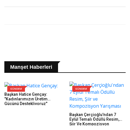
Manşet Haberleri
GÜNDEM
GÜNDEM
Başkan Hatice Gençay:
"Kadınlarımızın Üretim
Gücünü Destekliyoruz"
Başkan Çerçioğlu'ndan 7
Eylül Temalı Ödüllü Resim,
Şiir Ve Kompozisyon
Yarışması