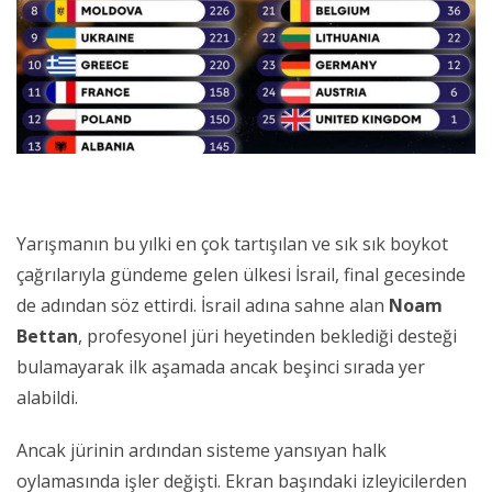
Yarışmanın bu yılki en çok tartışılan ve sık sık boykot
çağrılarıyla gündeme gelen ülkesi İsrail, final gecesinde
de adından söz ettirdi. İsrail adına sahne alan
Noam
Bettan
, profesyonel jüri heyetinden beklediği desteği
bulamayarak ilk aşamada ancak beşinci sırada yer
alabildi.
Ancak jürinin ardından sisteme yansıyan halk
oylamasında işler değişti. Ekran başındaki izleyicilerden