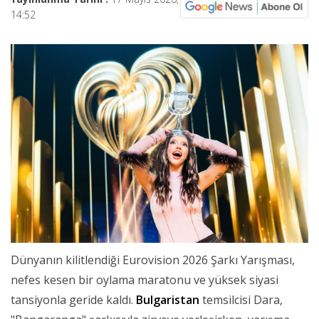
14:52
Dünyanın kilitlendiği Eurovision 2026 Şarkı Yarışması,
nefes kesen bir oylama maratonu ve yüksek siyasi
tansiyonla geride kaldı.
Bulgaristan
temsilcisi Dara,