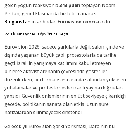
gelen yoğun reaksiyonla
343 puan
toplayan Noam
Bettan, genel klasmanda hızla tırmanarak
Bulgaristan
'ın ardından
Eurovision ikincisi
oldu.
Politik Tansiyon Müziğin Önüne Geçti
Eurovision 2026, sadece şarkılarla değil, salon içinde ve
dışında yaşanan büyük çaplı protestolarla da tarihe
geçti. İsrail'in yarışmaya katılımını kabul etmeyen
binlerce aktivist arenanın çevresinde gösteriler
düzenlerken, performans esnasında salondan yükselen
yuhalamalar ve protesto sesleri canlı yayına doğrudan
yansıdı. Güvenlik önlemlerinin en üst seviyeye çıkarıldığı
gecede, politikanın sanata olan etkisi uzun süre
hafızalardan silinmeyecek cinstendi.
Gelecek yıl Eurovision Şarkı Yarışması, Dara'nın bu