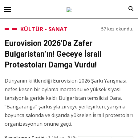
KÜLTÜR - SANAT
57 kez okundu.
Eurovision 2026'da Zafer
Bulgaristan’ın! Geceye İsrail
Protestoları Damga Vurdu!
Dünyanın kilitlendiği Eurovision 2026 Şarkı Yarışması,
nefes kesen bir oylama maratonu ve yüksek siyasi
tansiyonla geride kaldı. Bulgaristan temsilcisi Dara,
"Bangaranga" şarkısıyla zirveye yerleşirken, yarışma
boyunca salonda ve dışarıda yükselen İsrail protestoları
organizasyonun önüne geçti.
Yayınlanma Tarihi :
17 Mayıs 2026,