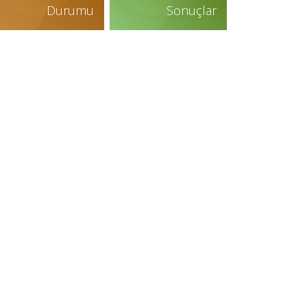
Durumu
Sonuçlar