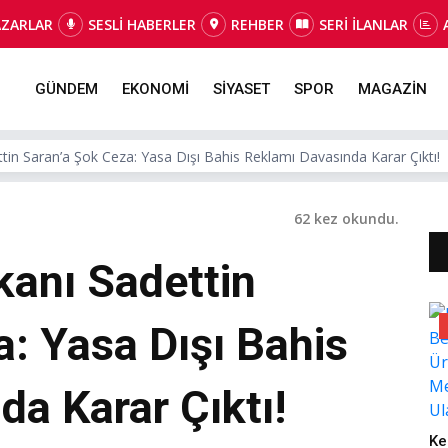
AZARLAR
SESLİ HABERLER
REHBER
SERİ İLANLAR
GÜNDEM
EKONOMİ
SİYASET
SPOR
MAGAZİN
in Saran’a Şok Ceza: Yasa Dışı Bahis Reklamı Davasında Karar Çıktı!
62 kez okundu.
anı Sadettin
: Yasa Dışı Bahis
a Karar Çıktı!
Ke