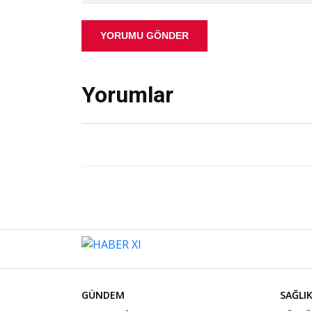
YORUMU GÖNDER
Yorumlar
GÜNDEM
SAĞLI