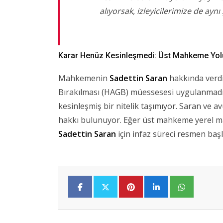
alıyorsak, izleyicilerimize de aynı
Karar Henüz Kesinleşmedi: Üst Mahkeme Yol
Mahkemenin
Sadettin Saran
hakkında verdi
Bırakılması (HAGB) müessesesi uygulanmadı
kesinleşmiş bir nitelik taşımıyor. Saran ve a
hakkı bulunuyor. Eğer üst mahkeme yerel 
Sadettin Saran
için infaz süreci resmen baş