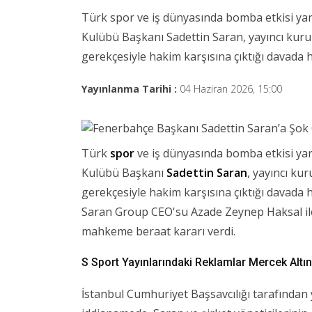
Türk spor ve iş dünyasında bomba etkisi ya
Kulübü Başkanı Sadettin Saran, yayıncı kurul
gerekçesiyle hakim karşısına çıktığı davada ha
Yayınlanma Tarihi :
04 Haziran 2026, 15:00
Türk
spor
ve iş dünyasında bomba etkisi yar
Kulübü Başkanı
Sadettin Saran
, yayıncı ku
gerekçesiyle hakim karşısına çıktığı davada h
Saran Group CEO'su Azade Zeynep Haksal il
mahkeme beraat kararı verdi.
S Sport Yayınlarındaki Reklamlar Mercek Altı
İstanbul Cumhuriyet Başsavcılığı tarafında