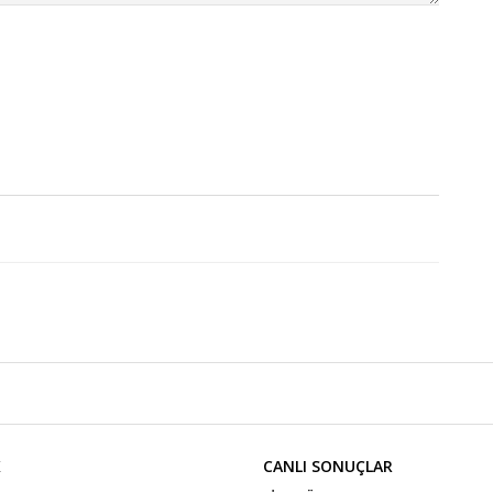
K
CANLI SONUÇLAR