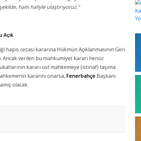
 şekilde, ham haliyle ulaştırıyoruz."
u Açık
ği hapis cezası kararına Hükmün Açıklanmasının Geri
. Ancak verilen bu mahkumiyet kararı henüz
vukatlarının kararı üst mahkemeye (istinaf) taşıma
mahkemenin kararını onarsa,
Fenerbahçe
Başkanı
lamış olacak.