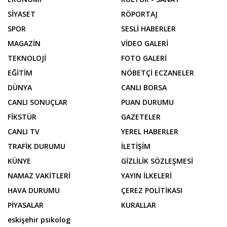
SİYASET
RÖPORTAJ
SPOR
SESLİ HABERLER
MAGAZİN
VİDEO GALERİ
TEKNOLOJİ
FOTO GALERİ
EĞİTİM
NÖBETÇİ ECZANELER
DÜNYA
CANLI BORSA
CANLI SONUÇLAR
PUAN DURUMU
FİKSTÜR
GAZETELER
CANLI TV
YEREL HABERLER
TRAFİK DURUMU
İLETİŞİM
KÜNYE
GİZLİLİK SÖZLEŞMESİ
NAMAZ VAKİTLERİ
YAYIN İLKELERİ
HAVA DURUMU
ÇEREZ POLİTİKASI
PİYASALAR
KURALLAR
eskişehir psikolog