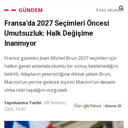
GÜNDEM
8 kez okundu.
Fransa’da 2027 Seçimleri Öncesi
Umutsuzluk: Halk Değişime
Inanmıyor
Fransız gazeteci Jean-Michel Brun 2027 seçimleri için
halkın genel anlamda olumlu bir sonuç beklemediğini
belirtti. Adayların yetersizliğine dikkat çeken Brun,
Macron’un yerine gelecek kişinin Macron’un devamı
olma riski taşıdığını vurguladı.
Yayınlanma Tarihi :
09 Temmuz
2026, 16:40