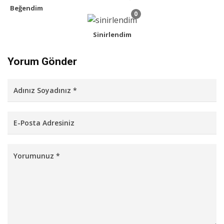
Beğendim
0
Sinirlendim
Yorum Gönder