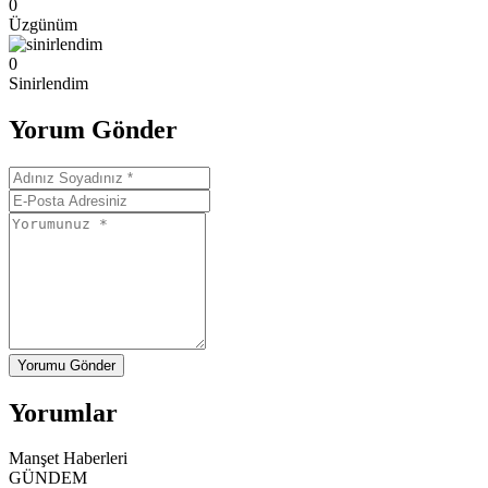
0
Üzgünüm
0
Sinirlendim
Yorum Gönder
Yorumu Gönder
Yorumlar
Manşet Haberleri
GÜNDEM