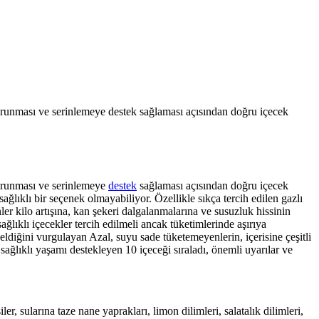
korunması ve serinlemeye destek sağlaması açısından doğru içecek
korunması ve serinlemeye
destek
sağlaması açısından doğru içecek
 sağlıklı bir seçenek olmayabiliyor. Özellikle sıkça tercih edilen gazlı
nler kilo artışına, kan şekeri dalgalanmalarına ve susuzluk hissinin
ağlıklı içecekler tercih edilmeli ancak tüketimlerinde aşırıya
eldiğini vurgulayan Azal, suyu sade tüketemeyenlerin, içerisine çeşitli
ağlıklı yaşamı destekleyen 10 içeceği sıraladı, önemli uyarılar ve
, sularına taze nane yaprakları, limon dilimleri, salatalık dilimleri,