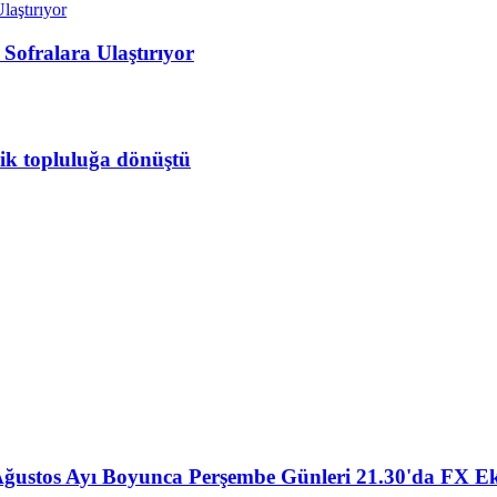
 Sofralara Ulaştırıyor
lik topluluğa dönüştü
Ağustos Ayı Boyunca Perşembe Günleri 21.30'da FX Ek