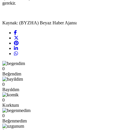
gerekir.
Kaynak: (BYZHA) Beyaz Haber Ajansı
0
Beğendim
0
Bayıldım
0
Korktum
0
Beğenmedim