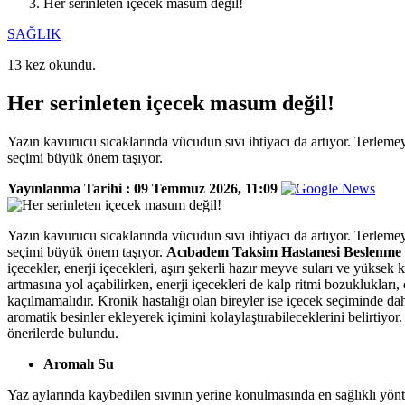
Her serinleten içecek masum değil!
SAĞLIK
13 kez okundu.
Her serinleten içecek masum değil!
Yazın kavurucu sıcaklarında vücudun sıvı ihtiyacı da artıyor. Terleme
seçimi büyük önem taşıyor.
Yayınlanma Tarihi :
09 Temmuz 2026, 11:09
Yazın kavurucu sıcaklarında vücudun sıvı ihtiyacı da artıyor. Terleme
seçimi büyük önem taşıyor.
Acıbadem Taksim Hastanesi Beslenme 
içecekler, enerji içecekleri, aşırı şekerli hazır meyve suları ve yüksek 
artmasına yol açabilirken, enerji içecekleri de kalp ritmi bozuklukları,
kaçılmamalıdır. Kronik hastalığı olan bireyler ise içecek seçiminde dah
aromatik besinler ekleyerek içimini kolaylaştırabileceklerini belirtiy
önerilerde bulundu.
Aromalı Su
Yaz aylarında kaybedilen sıvının yerine konulmasında en sağlıklı yöntem