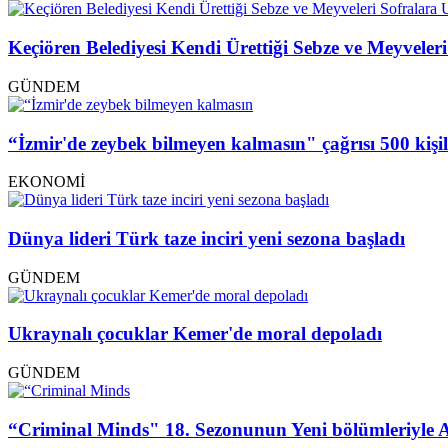
Keçiören Belediyesi Kendi Ürettiği Sebze ve Meyveleri
GÜNDEM
“İzmir'de zeybek bilmeyen kalmasın" çağrısı 500 kişi
EKONOMİ
Dünya lideri Türk taze inciri yeni sezona başladı
GÜNDEM
Ukraynalı çocuklar Kemer'de moral depoladı
GÜNDEM
“Criminal Minds" 18. Sezonunun Yeni bölümleriyle 