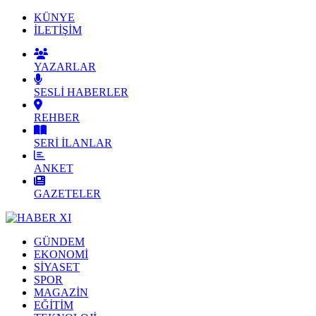
KÜNYE
İLETİŞİM
YAZARLAR
SESLİ HABERLER
REHBER
SERİ İLANLAR
ANKET
GAZETELER
GÜNDEM
EKONOMİ
SİYASET
SPOR
MAGAZİN
EĞİTİM