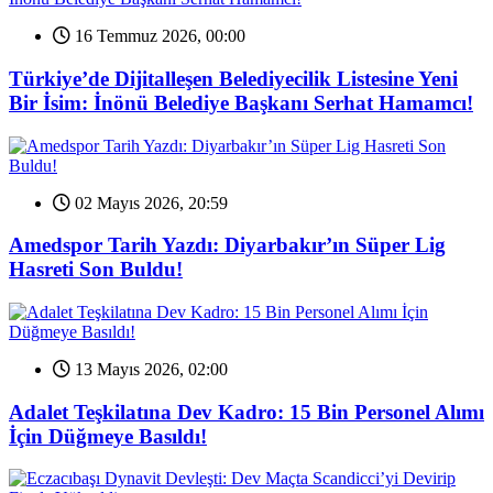
16 Temmuz 2026, 00:00
Türkiye’de Dijitalleşen Belediyecilik Listesine Yeni
Bir İsim: İnönü Belediye Başkanı Serhat Hamamcı!
02 Mayıs 2026, 20:59
Amedspor Tarih Yazdı: Diyarbakır’ın Süper Lig
Hasreti Son Buldu!
13 Mayıs 2026, 02:00
Adalet Teşkilatına Dev Kadro: 15 Bin Personel Alımı
İçin Düğmeye Basıldı!