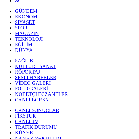
GÜNDEM
EKONOMİ
SİYASET
SPOR
MAGAZİN
TEKNOLOJİ
EĞİTİM
DÜNYA
SAĞLIK
KÜLTÜR - SANAT
RÖPORTAJ
SESLİ HABERLER
VİDEO GALERİ
FOTO GALERİ
NÖBETÇİ ECZANELER
CANLI BORSA
CANLI SONUÇLAR
FİKSTÜR
CANLI TV
TRAFİK DURUMU
KÜNYE
NAMAZ VAKİTLERİ