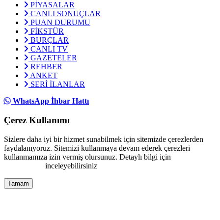
PİYASALAR
CANLI SONUÇLAR
PUAN DURUMU
FİKSTÜR
BURÇLAR
CANLI TV
GAZETELER
REHBER
ANKET
SERİ İLANLAR
WhatsApp İhbar Hattı
Çerez Kullanımı
Sizlere daha iyi bir hizmet sunabilmek için sitemizde çerezlerden
faydalanıyoruz. Sitemizi kullanmaya devam ederek çerezleri
kullanmamıza izin vermiş olursunuz. Detaylı bilgi için
Çerez
Politikamızı
inceleyebilirsiniz
Tamam