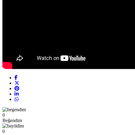
0
Beğendim
0