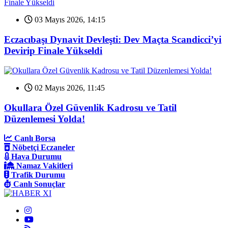
03 Mayıs 2026, 14:15
Eczacıbaşı Dynavit Devleşti: Dev Maçta Scandicci’yi
Devirip Finale Yükseldi
02 Mayıs 2026, 11:45
Okullara Özel Güvenlik Kadrosu ve Tatil
Düzenlemesi Yolda!
Canlı Borsa
Nöbetçi Eczaneler
Hava Durumu
Namaz Vakitleri
Trafik Durumu
Canlı Sonuçlar