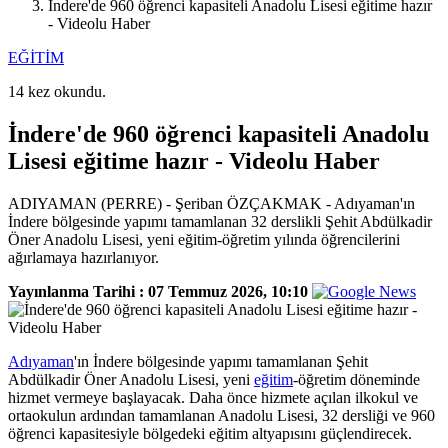
İndere'de 960 öğrenci kapasiteli Anadolu Lisesi eğitime hazır
- Videolu Haber
EĞİTİM
14 kez okundu.
İndere'de 960 öğrenci kapasiteli Anadolu
Lisesi eğitime hazır - Videolu Haber
ADIYAMAN (PERRE) - Şeriban ÖZÇAKMAK - Adıyaman'ın
İndere bölgesinde yapımı tamamlanan 32 derslikli Şehit Abdülkadir
Öner Anadolu Lisesi, yeni eğitim-öğretim yılında öğrencilerini
ağırlamaya hazırlanıyor.
Yayınlanma Tarihi :
07 Temmuz 2026, 10:10
Adıyaman
'ın İndere bölgesinde yapımı tamamlanan Şehit
Abdülkadir Öner Anadolu Lisesi, yeni
eğitim
-öğretim döneminde
hizmet vermeye başlayacak. Daha önce hizmete açılan ilkokul ve
ortaokulun ardından tamamlanan Anadolu Lisesi, 32 dersliği ve 960
öğrenci kapasitesiyle bölgedeki eğitim altyapısını güçlendirecek.