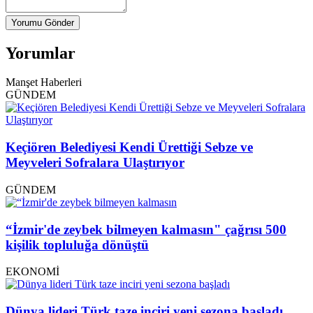
Yorumu Gönder
Yorumlar
Manşet Haberleri
GÜNDEM
Keçiören Belediyesi Kendi Ürettiği Sebze ve
Meyveleri Sofralara Ulaştırıyor
GÜNDEM
“İzmir'de zeybek bilmeyen kalmasın" çağrısı 500
kişilik topluluğa dönüştü
EKONOMİ
Dünya lideri Türk taze inciri yeni sezona başladı