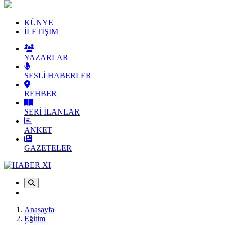
KÜNYE
İLETİŞİM
YAZARLAR
SESLİ HABERLER
REHBER
SERİ İLANLAR
ANKET
GAZETELER
Anasayfa
Eği̇ti̇m