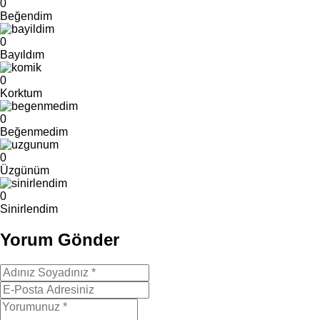
0
Beğendim
0
Bayıldım
0
Korktum
0
Beğenmedim
0
Üzgünüm
0
Sinirlendim
Yorum Gönder