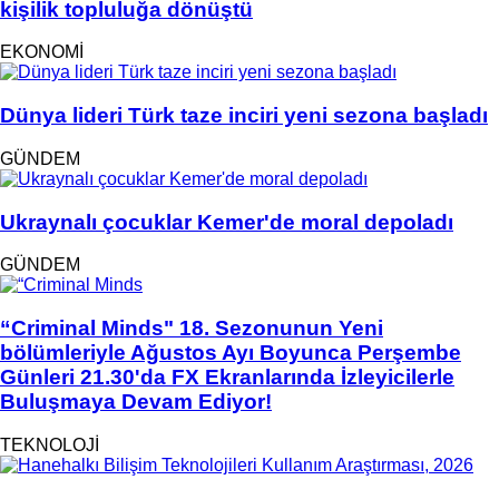
kişilik topluluğa dönüştü
EKONOMİ
Dünya lideri Türk taze inciri yeni sezona başladı
GÜNDEM
Ukraynalı çocuklar Kemer'de moral depoladı
GÜNDEM
“Criminal Minds" 18. Sezonunun Yeni
bölümleriyle Ağustos Ayı Boyunca Perşembe
Günleri 21.30'da FX Ekranlarında İzleyicilerle
Buluşmaya Devam Ediyor!
TEKNOLOJİ