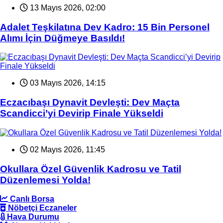
13 Mayıs 2026, 02:00
Adalet Teşkilatına Dev Kadro: 15 Bin Personel
Alımı İçin Düğmeye Basıldı!
03 Mayıs 2026, 14:15
Eczacıbaşı Dynavit Devleşti: Dev Maçta
Scandicci’yi Devirip Finale Yükseldi
02 Mayıs 2026, 11:45
Okullara Özel Güvenlik Kadrosu ve Tatil
Düzenlemesi Yolda!
Canlı Borsa
Nöbetçi Eczaneler
Hava Durumu