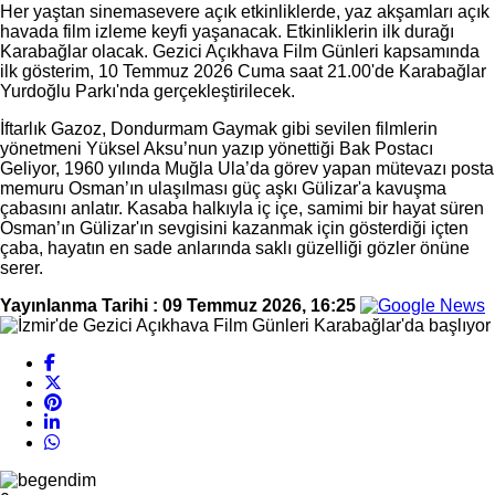
Her yaştan sinemasevere açık etkinliklerde, yaz akşamları açık
havada film izleme keyfi yaşanacak. Etkinliklerin ilk durağı
Karabağlar olacak. Gezici Açıkhava Film Günleri kapsamında
ilk gösterim, 10 Temmuz 2026 Cuma saat 21.00'de Karabağlar
Yurdoğlu Parkı'nda gerçekleştirilecek.
İftarlık Gazoz, Dondurmam Gaymak gibi sevilen filmlerin
yönetmeni Yüksel Aksu’nun yazıp yönettiği Bak Postacı
Geliyor, 1960 yılında Muğla Ula’da görev yapan mütevazı posta
memuru Osman’ın ulaşılması güç aşkı Gülizar'a kavuşma
çabasını anlatır. Kasaba halkıyla iç içe, samimi bir hayat süren
Osman’ın Gülizar'ın sevgisini kazanmak için gösterdiği içten
çaba, hayatın en sade anlarında saklı güzelliği gözler önüne
serer.
Yayınlanma Tarihi :
09 Temmuz 2026, 16:25