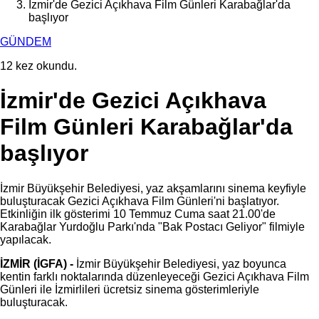
İzmir'de Gezici Açıkhava Film Günleri Karabağlar'da
başlıyor
GÜNDEM
12 kez okundu.
İzmir'de Gezici Açıkhava
Film Günleri Karabağlar'da
başlıyor
İzmir Büyükşehir Belediyesi, yaz akşamlarını sinema keyfiyle
buluşturacak Gezici Açıkhava Film Günleri'ni başlatıyor.
Etkinliğin ilk gösterimi 10 Temmuz Cuma saat 21.00'de
Karabağlar Yurdoğlu Parkı'nda "Bak Postacı Geliyor" filmiyle
yapılacak.
İZMİR (İGFA) -
İzmir Büyükşehir Belediyesi, yaz boyunca
kentin farklı noktalarında düzenleyeceği Gezici Açıkhava Film
Günleri ile İzmirlileri ücretsiz sinema gösterimleriyle
buluşturacak.