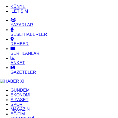
KÜNYE
İLETİŞİM
YAZARLAR
SESLİ HABERLER
REHBER
SERİ İLANLAR
ANKET
GAZETELER
GÜNDEM
EKONOMİ
SİYASET
SPOR
MAGAZİN
EĞİTİM