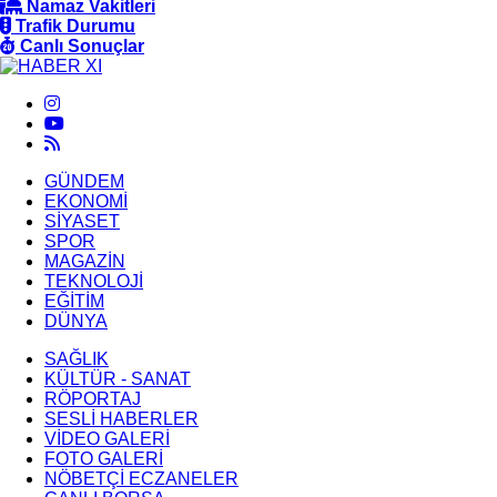
Namaz Vakitleri
Trafik Durumu
Canlı Sonuçlar
GÜNDEM
EKONOMİ
SİYASET
SPOR
MAGAZİN
TEKNOLOJİ
EĞİTİM
DÜNYA
SAĞLIK
KÜLTÜR - SANAT
RÖPORTAJ
SESLİ HABERLER
VİDEO GALERİ
FOTO GALERİ
NÖBETÇİ ECZANELER