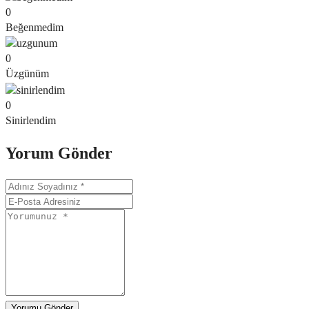
0
Beğenmedim
0
Üzgünüm
0
Sinirlendim
Yorum Gönder
Yorumu Gönder