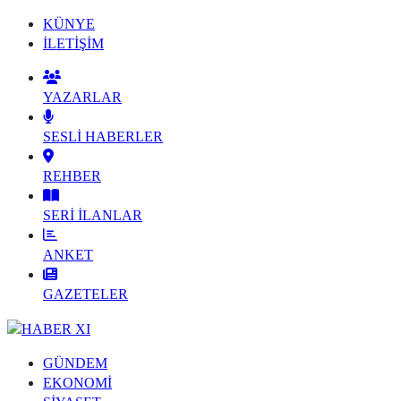
KÜNYE
İLETİŞİM
YAZARLAR
SESLİ HABERLER
REHBER
SERİ İLANLAR
ANKET
GAZETELER
GÜNDEM
EKONOMİ