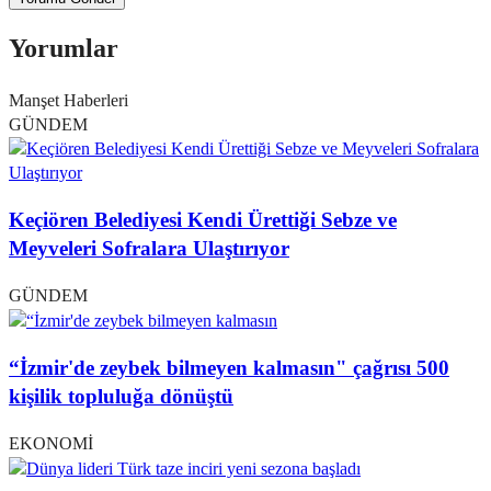
Yorumlar
Manşet Haberleri
GÜNDEM
Keçiören Belediyesi Kendi Ürettiği Sebze ve
Meyveleri Sofralara Ulaştırıyor
GÜNDEM
“İzmir'de zeybek bilmeyen kalmasın" çağrısı 500
kişilik topluluğa dönüştü
EKONOMİ