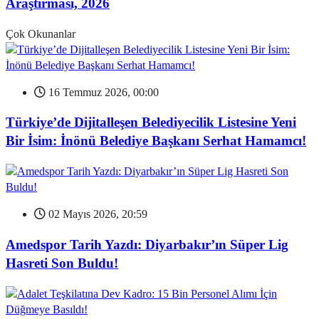
Araştırması, 2026
Çok Okunanlar
16 Temmuz 2026, 00:00
Türkiye’de Dijitalleşen Belediyecilik Listesine Yeni
Bir İsim: İnönü Belediye Başkanı Serhat Hamamcı!
02 Mayıs 2026, 20:59
Amedspor Tarih Yazdı: Diyarbakır’ın Süper Lig
Hasreti Son Buldu!