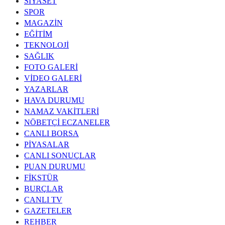
SİYASET
SPOR
MAGAZİN
EĞİTİM
TEKNOLOJİ
SAĞLIK
FOTO GALERİ
VİDEO GALERİ
YAZARLAR
HAVA DURUMU
NAMAZ VAKİTLERİ
NÖBETÇİ ECZANELER
CANLI BORSA
PİYASALAR
CANLI SONUÇLAR
PUAN DURUMU
FİKSTÜR
BURÇLAR
CANLI TV
GAZETELER
REHBER