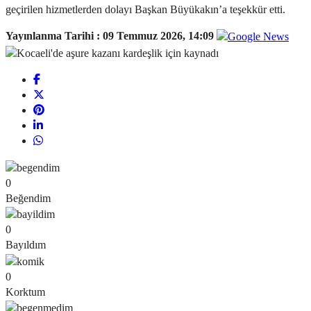
geçirilen hizmetlerden dolayı Başkan Büyükakın’a teşekkür etti.
Yayınlanma Tarihi :
09 Temmuz 2026, 14:09
0
Beğendim
0
Bayıldım
0
Korktum