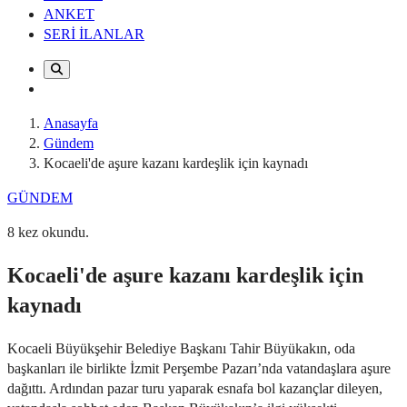
ANKET
SERİ İLANLAR
Anasayfa
Gündem
Kocaeli'de aşure kazanı kardeşlik için kaynadı
GÜNDEM
8 kez okundu.
Kocaeli'de aşure kazanı kardeşlik için
kaynadı
Kocaeli Büyükşehir Belediye Başkanı Tahir Büyükakın, oda
başkanları ile birlikte İzmit Perşembe Pazarı’nda vatandaşlara aşure
dağıttı. Ardından pazar turu yaparak esnafa bol kazançlar dileyen,