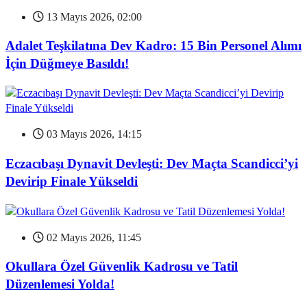
13 Mayıs 2026, 02:00
Adalet Teşkilatına Dev Kadro: 15 Bin Personel Alımı
İçin Düğmeye Basıldı!
03 Mayıs 2026, 14:15
Eczacıbaşı Dynavit Devleşti: Dev Maçta Scandicci’yi
Devirip Finale Yükseldi
02 Mayıs 2026, 11:45
Okullara Özel Güvenlik Kadrosu ve Tatil
Düzenlemesi Yolda!