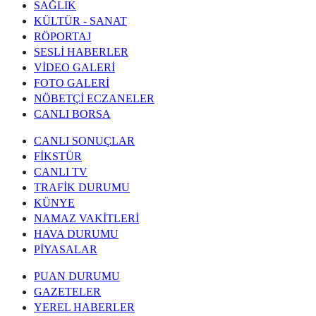
SAĞLIK
KÜLTÜR - SANAT
RÖPORTAJ
SESLİ HABERLER
VİDEO GALERİ
FOTO GALERİ
NÖBETÇİ ECZANELER
CANLI BORSA
CANLI SONUÇLAR
FİKSTÜR
CANLI TV
TRAFİK DURUMU
KÜNYE
NAMAZ VAKİTLERİ
HAVA DURUMU
PİYASALAR
PUAN DURUMU
GAZETELER
YEREL HABERLER