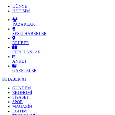
KÜNYE
İLETİŞİM
YAZARLAR
SESLİ HABERLER
REHBER
SERİ İLANLAR
ANKET
GAZETELER
GÜNDEM
EKONOMİ
SİYASET
SPOR
MAGAZİN
EĞİTİM