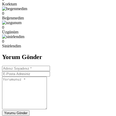
Korktum
0
Beğenmedim
0
Üzgünüm
0
Sinirlendim
Yorum Gönder
Yorumu Gönder