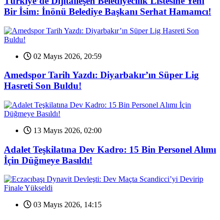
Türkiye’de Dijitalleşen Belediyecilik Listesine Yeni
Bir İsim: İnönü Belediye Başkanı Serhat Hamamcı!
02 Mayıs 2026, 20:59
Amedspor Tarih Yazdı: Diyarbakır’ın Süper Lig
Hasreti Son Buldu!
13 Mayıs 2026, 02:00
Adalet Teşkilatına Dev Kadro: 15 Bin Personel Alımı
İçin Düğmeye Basıldı!
03 Mayıs 2026, 14:15