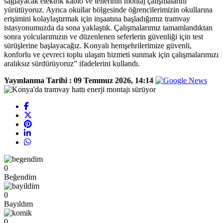
sağlayacak elektrik kablo ve tellerinin montaj çalışmalarını
yürütüyoruz. Ayrıca okullar bölgesinde öğrencilerimizin okullarına
erişimini kolaylaştırmak için inşaatına başladığımız tramvay
istasyonumuzda da sona yaklaştık. Çalışmalarımız tamamlandıktan
sonra yolcularımızın ve düzenlenen seferlerin güvenliği için test
sürüşlerine başlayacağız. Konyalı hemşehrilerimize güvenli,
konforlu ve çevreci toplu ulaşım hizmeti sunmak için çalışmalarımızı
aralıksız sürdürüyoruz” ifadelerini kullandı.
Yayınlanma Tarihi :
09 Temmuz 2026, 14:14
0
Beğendim
0
Bayıldım
0