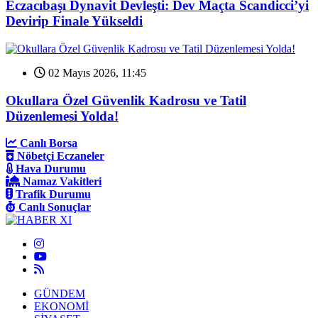
Eczacıbaşı Dynavit Devleşti: Dev Maçta Scandicci’yi
Devirip Finale Yükseldi
02 Mayıs 2026, 11:45
Okullara Özel Güvenlik Kadrosu ve Tatil
Düzenlemesi Yolda!
Canlı Borsa
Nöbetçi Eczaneler
Hava Durumu
Namaz Vakitleri
Trafik Durumu
Canlı Sonuçlar
GÜNDEM
EKONOMİ