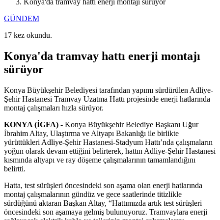
Konya'da tramvay hattı enerji montajı sürüyor
GÜNDEM
17 kez okundu.
Konya'da tramvay hattı enerji montajı
sürüyor
Konya Büyükşehir Belediyesi tarafından yapımı sürdürülen Adliye-
Şehir Hastanesi Tramvay Uzatma Hattı projesinde enerji hatlarında
montaj çalışmaları hızla sürüyor.
KONYA (İGFA) -
Konya Büyükşehir Belediye Başkanı Uğur
İbrahim Altay, Ulaştırma ve Altyapı Bakanlığı ile birlikte
yürüttükleri Adliye-Şehir Hastanesi-Stadyum Hattı’nda çalışmaların
yoğun olarak devam ettiğini belirterek, hattın Adliye-Şehir Hastanesi
kısmında altyapı ve ray döşeme çalışmalarının tamamlandığını
belirtti.
Hatta, test sürüşleri öncesindeki son aşama olan enerji hatlarında
montaj çalışmalarının gündüz ve gece saatlerinde titizlikle
sürdüğünü aktaran Başkan Altay, “Hattımızda artık test sürüşleri
öncesindeki son aşamaya gelmiş bulunuyoruz. Tramvaylara enerji