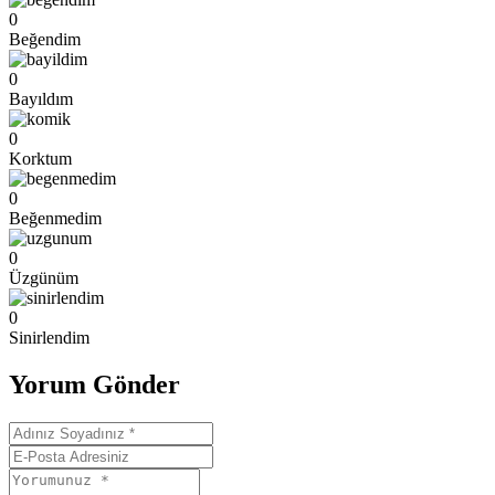
0
Beğendim
0
Bayıldım
0
Korktum
0
Beğenmedim
0
Üzgünüm
0
Sinirlendim
Yorum Gönder