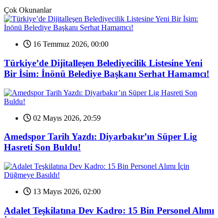
Çok Okunanlar
16 Temmuz 2026, 00:00
Türkiye’de Dijitalleşen Belediyecilik Listesine Yeni
Bir İsim: İnönü Belediye Başkanı Serhat Hamamcı!
02 Mayıs 2026, 20:59
Amedspor Tarih Yazdı: Diyarbakır’ın Süper Lig
Hasreti Son Buldu!
13 Mayıs 2026, 02:00
Adalet Teşkilatına Dev Kadro: 15 Bin Personel Alımı