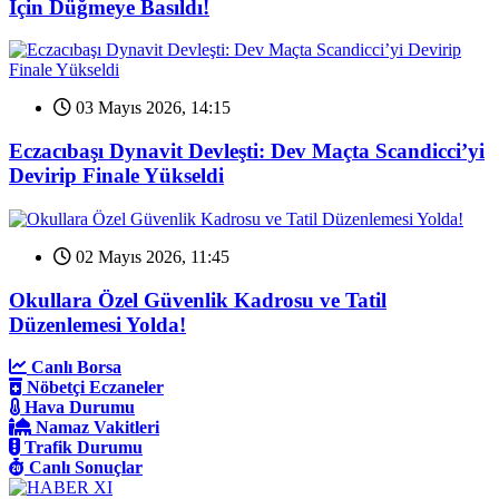
İçin Düğmeye Basıldı!
03 Mayıs 2026, 14:15
Eczacıbaşı Dynavit Devleşti: Dev Maçta Scandicci’yi
Devirip Finale Yükseldi
02 Mayıs 2026, 11:45
Okullara Özel Güvenlik Kadrosu ve Tatil
Düzenlemesi Yolda!
Canlı Borsa
Nöbetçi Eczaneler
Hava Durumu
Namaz Vakitleri
Trafik Durumu
Canlı Sonuçlar