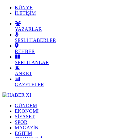
KÜNYE
İLETİŞİM
YAZARLAR
SESLİ HABERLER
REHBER
SERİ İLANLAR
ANKET
GAZETELER
GÜNDEM
EKONOMİ
SİYASET
SPOR
MAGAZİN
EĞİTİM