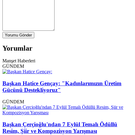
Yorumu Gönder
Yorumlar
Manşet Haberleri
GÜNDEM
Başkan Hatice Gençay: "Kadınlarımızın Üretim
Gücünü Destekliyoruz"
GÜNDEM
Başkan Çerçioğlu'ndan 7 Eylül Temalı Ödüllü
Resim, Şiir ve Kompozisyon Yarışması