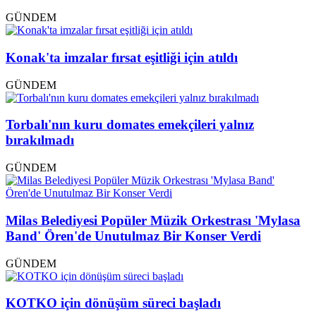
GÜNDEM
Konak'ta imzalar fırsat eşitliği için atıldı
GÜNDEM
Torbalı'nın kuru domates emekçileri yalnız
bırakılmadı
GÜNDEM
Milas Belediyesi Popüler Müzik Orkestrası 'Mylasa
Band' Ören'de Unutulmaz Bir Konser Verdi
GÜNDEM
KOTKO için dönüşüm süreci başladı