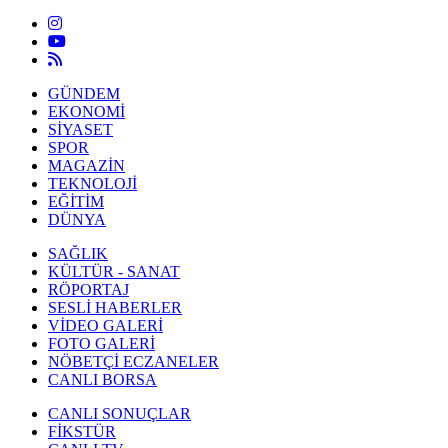
GÜNDEM
EKONOMİ
SİYASET
SPOR
MAGAZİN
TEKNOLOJİ
EĞİTİM
DÜNYA
SAĞLIK
KÜLTÜR - SANAT
RÖPORTAJ
SESLİ HABERLER
VİDEO GALERİ
FOTO GALERİ
NÖBETÇİ ECZANELER
CANLI BORSA
CANLI SONUÇLAR
FİKSTÜR