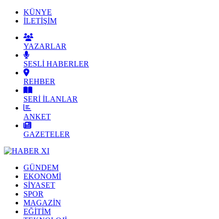
KÜNYE
İLETİŞİM
YAZARLAR
SESLİ HABERLER
REHBER
SERİ İLANLAR
ANKET
GAZETELER
GÜNDEM
EKONOMİ
SİYASET
SPOR
MAGAZİN
EĞİTİM