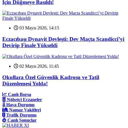
İçin Düğmeye Basıldı!
03 Mayıs 2026, 14:15
Eczacıbaşı Dynavit Devleşti: Dev Maçta Scandicci’yi
Devirip Finale Yükseldi
02 Mayıs 2026, 11:45
Okullara Özel Güvenlik Kadrosu ve Tatil
Düzenlemesi Yolda!
Canlı Borsa
Nöbetçi Eczaneler
Hava Durumu
Namaz Vakitleri
Trafik Durumu
Canlı Sonuçlar