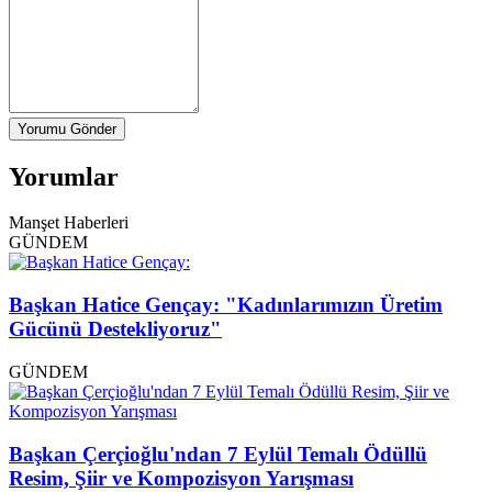
Yorumu Gönder
Yorumlar
Manşet Haberleri
GÜNDEM
Başkan Hatice Gençay: "Kadınlarımızın Üretim
Gücünü Destekliyoruz"
GÜNDEM
Başkan Çerçioğlu'ndan 7 Eylül Temalı Ödüllü
Resim, Şiir ve Kompozisyon Yarışması