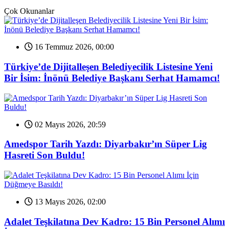
Çok Okunanlar
16 Temmuz 2026, 00:00
Türkiye’de Dijitalleşen Belediyecilik Listesine Yeni
Bir İsim: İnönü Belediye Başkanı Serhat Hamamcı!
02 Mayıs 2026, 20:59
Amedspor Tarih Yazdı: Diyarbakır’ın Süper Lig
Hasreti Son Buldu!
13 Mayıs 2026, 02:00
Adalet Teşkilatına Dev Kadro: 15 Bin Personel Alımı