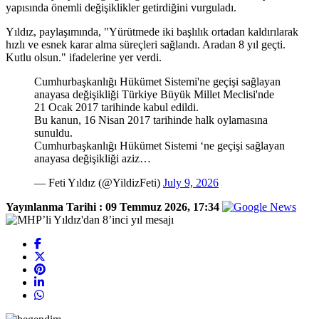
yapısında önemli değişiklikler getirdiğini vurguladı.
Yıldız, paylaşımında, "Yürütmede iki başlılık ortadan kaldırılarak
hızlı ve esnek karar alma süreçleri sağlandı. Aradan 8 yıl geçti.
Kutlu olsun." ifadelerine yer verdi.
Cumhurbaşkanlığı Hükümet Sistemi'ne geçişi sağlayan
anayasa değişikliği Türkiye Büyük Millet Meclisi'nde
21 Ocak 2017 tarihinde kabul edildi.
Bu kanun, 16 Nisan 2017 tarihinde halk oylamasına
sunuldu.
Cumhurbaşkanlığı Hükümet Sistemi ‘ne geçişi sağlayan
anayasa değişikliği aziz…
— Feti Yıldız (@YildizFeti)
July 9, 2026
Yayınlanma Tarihi :
09 Temmuz 2026, 17:34