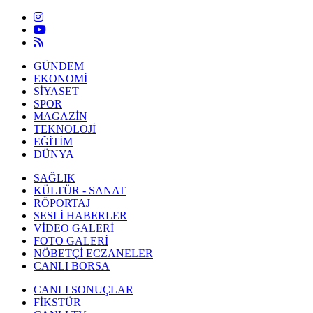
GÜNDEM
EKONOMİ
SİYASET
SPOR
MAGAZİN
TEKNOLOJİ
EĞİTİM
DÜNYA
SAĞLIK
KÜLTÜR - SANAT
RÖPORTAJ
SESLİ HABERLER
VİDEO GALERİ
FOTO GALERİ
NÖBETÇİ ECZANELER
CANLI BORSA
CANLI SONUÇLAR
FİKSTÜR