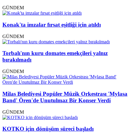
GÜNDEM
Konak'ta imzalar fırsat eşitliği için atıldı
GÜNDEM
Torbalı'nın kuru domates emekçileri yalnız
bırakılmadı
GÜNDEM
Milas Belediyesi Popüler Müzik Orkestrası 'Mylasa
Band' Ören'de Unutulmaz Bir Konser Verdi
GÜNDEM
KOTKO için dönüşüm süreci başladı