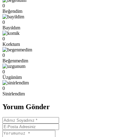
0
Beğendim
0
Bayıldım
0
Korktum
0
Beğenmedim
0
Üzgünüm
0
Sinirlendim
Yorum Gönder