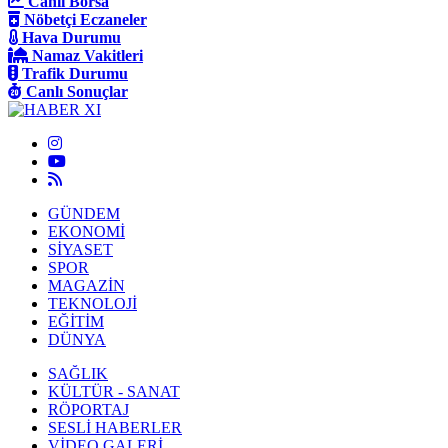
Canlı Borsa
Nöbetçi Eczaneler
Hava Durumu
Namaz Vakitleri
Trafik Durumu
Canlı Sonuçlar
GÜNDEM
EKONOMİ
SİYASET
SPOR
MAGAZİN
TEKNOLOJİ
EĞİTİM
DÜNYA
SAĞLIK
KÜLTÜR - SANAT
RÖPORTAJ
SESLİ HABERLER
VİDEO GALERİ