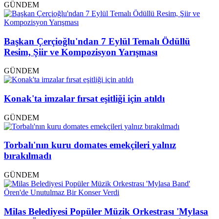
GÜNDEM
Başkan Çerçioğlu'ndan 7 Eylül Temalı Ödüllü
Resim, Şiir ve Kompozisyon Yarışması
GÜNDEM
Konak'ta imzalar fırsat eşitliği için atıldı
GÜNDEM
Torbalı'nın kuru domates emekçileri yalnız
bırakılmadı
GÜNDEM
Milas Belediyesi Popüler Müzik Orkestrası 'Mylasa