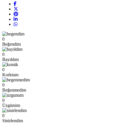
0
Beğendim
0
Bayıldım
0
Korktum
0
Beğenmedim
0
Üzgünüm
0
Sinirlendim