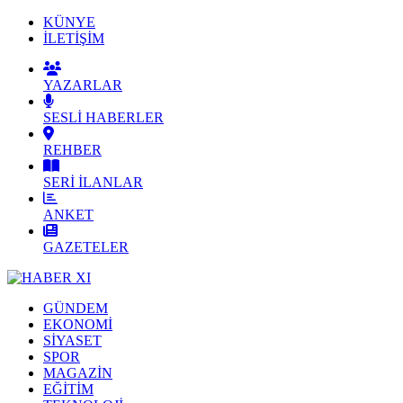
KÜNYE
İLETİŞİM
YAZARLAR
SESLİ HABERLER
REHBER
SERİ İLANLAR
ANKET
GAZETELER
GÜNDEM
EKONOMİ
SİYASET
SPOR
MAGAZİN
EĞİTİM