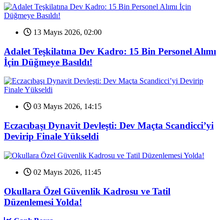
13 Mayıs 2026, 02:00
Adalet Teşkilatına Dev Kadro: 15 Bin Personel Alımı
İçin Düğmeye Basıldı!
03 Mayıs 2026, 14:15
Eczacıbaşı Dynavit Devleşti: Dev Maçta Scandicci’yi
Devirip Finale Yükseldi
02 Mayıs 2026, 11:45
Okullara Özel Güvenlik Kadrosu ve Tatil
Düzenlemesi Yolda!