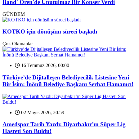
Band' Ören'de Unutulmaz Bir Konser Verdi
GÜNDEM
KOTKO için dönüşüm süreci başladı
Çok Okunanlar
16 Temmuz 2026, 00:00
Türkiye’de Dijitalleşen Belediyecilik Listesine Yeni
Bir İsim: İnönü Belediye Başkanı Serhat Hamamcı!
02 Mayıs 2026, 20:59
Amedspor Tarih Yazdı: Diyarbakır’ın Süper Lig
Hasreti Son Buldu!