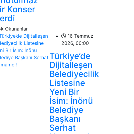
nutulmaz
ir Konser
erdi
k Okunanlar
16 Temmuz
2026, 00:00
Türkiye’de
Dijitalleşen
Belediyecilik
Listesine
Yeni Bir
İsim: İnönü
Belediye
Başkanı
Serhat