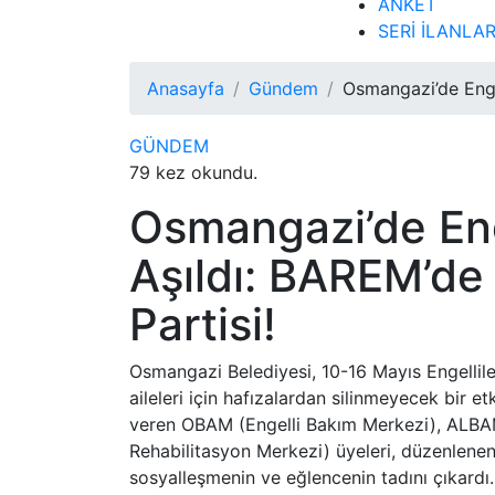
ANKET
SERİ İLANLA
Anasayfa
Gündem
Osmangazi’de Enge
GÜNDEM
79 kez okundu.
Osmangazi’de Eng
Aşıldı: BAREM’de
Partisi!
Osmangazi Belediyesi, 10-16 Mayıs Engellile
aileleri için hafızalardan silinmeyecek bir e
veren OBAM (Engelli Bakım Merkezi), ALB
Rehabilitasyon Merkezi) üyeleri, düzenlenen
sosyalleşmenin ve eğlencenin tadını çıkardı.