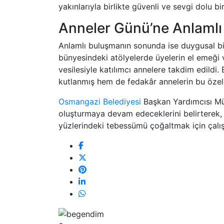
yakınlarıyla birlikte güvenli ve sevgi dolu bi
Anneler Günü’ne Anlamlı
Anlamlı buluşmanın sonunda ise duygusal bi
bünyesindeki atölyelerde üyelerin el emeği v
vesilesiyle katılımcı annelere takdim edildi. 
kutlanmış hem de fedakâr annelerin bu öze
Osmangazi Belediyesi
Başkan Yardımcısı Müc
oluşturmaya devam edeceklerini belirterek,
yüzlerindeki tebessümü çoğaltmak için çalış