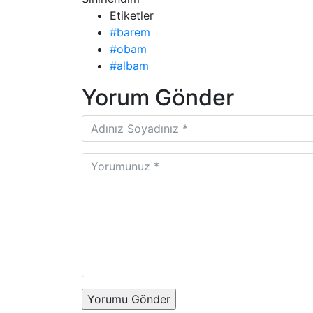
Etiketler
#barem
#obam
#albam
Yorum Gönder
Yorumu Gönder