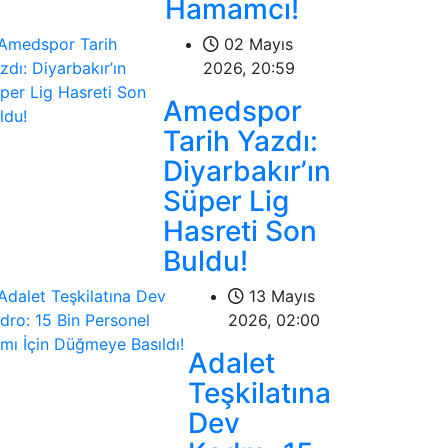
Hamamcı!
02 Mayıs
2026, 20:59
Amedspor
Tarih Yazdı:
Diyarbakır’ın
Süper Lig
Hasreti Son
Buldu!
13 Mayıs
2026, 02:00
Adalet
Teşkilatına
Dev