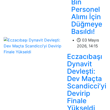
Bin
Personel
Alımı İçin
Düğmeye
Basıldı!
03 Mayıs
2026, 14:15
Eczacıbaşı
Dynavit
Devleşti:
Dev Maçta
Scandicci’yi
Devirip
Finale
Yükseldi