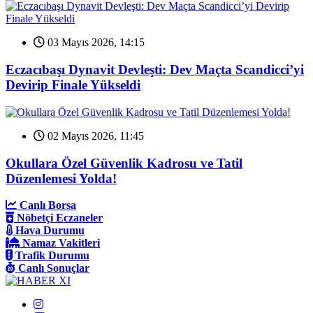
03 Mayıs 2026, 14:15
Eczacıbaşı Dynavit Devleşti: Dev Maçta Scandicci’yi
Devirip Finale Yükseldi
02 Mayıs 2026, 11:45
Okullara Özel Güvenlik Kadrosu ve Tatil
Düzenlemesi Yolda!
Canlı Borsa
Nöbetçi Eczaneler
Hava Durumu
Namaz Vakitleri
Trafik Durumu
Canlı Sonuçlar