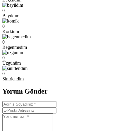
0
Bayıldım
0
Korktum
0
Beğenmedim
0
Üzgünüm
0
Sinirlendim
Yorum Gönder