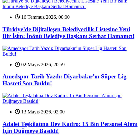
16 Temmuz 2026, 00:00
Türkiye’de Dijitalleşen Belediyecilik Listesine Yeni
Bir İsim: İnönü Belediye Başkanı Serhat Hamamcı!
02 Mayıs 2026, 20:59
Amedspor Tarih Yazdı: Diyarbakır’ın Süper Lig
Hasreti Son Buldu!
13 Mayıs 2026, 02:00
Adalet Teşkilatına Dev Kadro: 15 Bin Personel Alımı
İçin Düğmeye Basıldı!