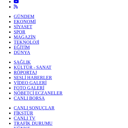
GÜNDEM
EKONOMİ
SİYASET
SPOR
MAGAZİN
TEKNOLOJİ
EĞİTİM
DÜNYA
SAĞLIK
KÜLTÜR - SANAT
RÖPORTAJ
SESLİ HABERLER
VİDEO GALERİ
FOTO GALERİ
NÖBETÇİ ECZANELER
CANLI BORSA
CANLI SONUÇLAR
FİKSTÜR
CANLI TV
TRAFİK DURUMU