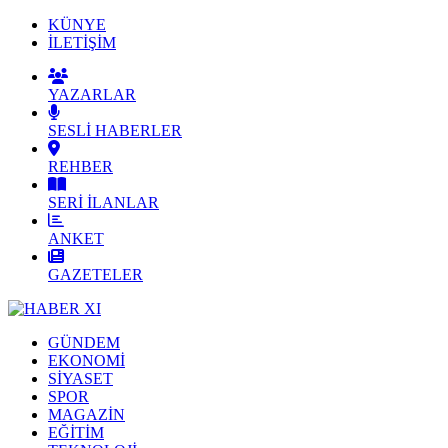
KÜNYE
İLETİŞİM
YAZARLAR
SESLİ HABERLER
REHBER
SERİ İLANLAR
ANKET
GAZETELER
GÜNDEM
EKONOMİ
SİYASET
SPOR
MAGAZİN
EĞİTİM