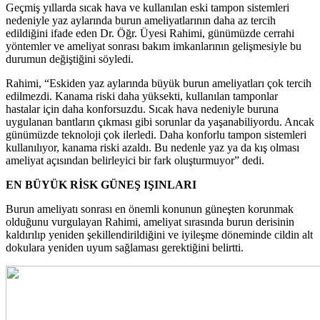
Geçmiş yıllarda sıcak hava ve kullanılan eski tampon sistemleri
nedeniyle yaz aylarında burun ameliyatlarının daha az tercih
edildiğini ifade eden Dr. Öğr. Üyesi Rahimi, günümüzde cerrahi
yöntemler ve ameliyat sonrası bakım imkanlarının gelişmesiyle bu
durumun değiştiğini söyledi.
Rahimi, “Eskiden yaz aylarında büyük burun ameliyatları çok tercih
edilmezdi. Kanama riski daha yüksekti, kullanılan tamponlar
hastalar için daha konforsuzdu. Sıcak hava nedeniyle buruna
uygulanan bantların çıkması gibi sorunlar da yaşanabiliyordu. Ancak
günümüzde teknoloji çok ilerledi. Daha konforlu tampon sistemleri
kullanılıyor, kanama riski azaldı. Bu nedenle yaz ya da kış olması
ameliyat açısından belirleyici bir fark oluşturmuyor” dedi.
EN BÜYÜK RİSK GÜNEŞ IŞINLARI
Burun ameliyatı sonrası en önemli konunun güneşten korunmak
olduğunu vurgulayan Rahimi, ameliyat sırasında burun derisinin
kaldırılıp yeniden şekillendirildiğini ve iyileşme döneminde cildin alt
dokulara yeniden uyum sağlaması gerektiğini belirtti.