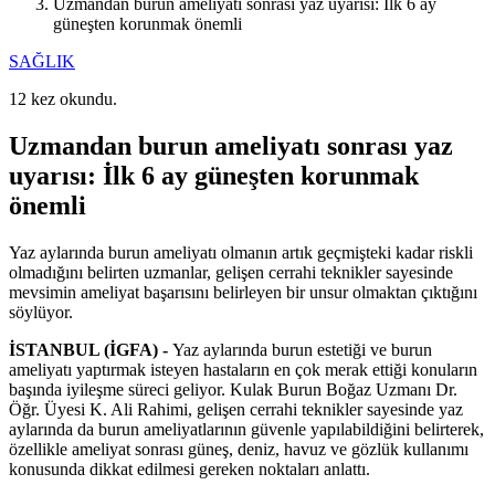
Uzmandan burun ameliyatı sonrası yaz uyarısı: İlk 6 ay
güneşten korunmak önemli
SAĞLIK
12 kez okundu.
Uzmandan burun ameliyatı sonrası yaz
uyarısı: İlk 6 ay güneşten korunmak
önemli
Yaz aylarında burun ameliyatı olmanın artık geçmişteki kadar riskli
olmadığını belirten uzmanlar, gelişen cerrahi teknikler sayesinde
mevsimin ameliyat başarısını belirleyen bir unsur olmaktan çıktığını
söylüyor.
İSTANBUL (İGFA) -
Yaz aylarında burun estetiği ve burun
ameliyatı yaptırmak isteyen hastaların en çok merak ettiği konuların
başında iyileşme süreci geliyor. Kulak Burun Boğaz Uzmanı Dr.
Öğr. Üyesi K. Ali Rahimi, gelişen cerrahi teknikler sayesinde yaz
aylarında da burun ameliyatlarının güvenle yapılabildiğini belirterek,
özellikle ameliyat sonrası güneş, deniz, havuz ve gözlük kullanımı
konusunda dikkat edilmesi gereken noktaları anlattı.