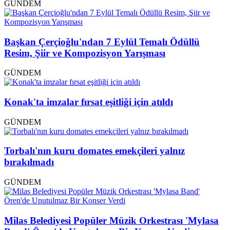
GÜNDEM
Başkan Çerçioğlu'ndan 7 Eylül Temalı Ödüllü
Resim, Şiir ve Kompozisyon Yarışması
GÜNDEM
Konak'ta imzalar fırsat eşitliği için atıldı
GÜNDEM
Torbalı'nın kuru domates emekçileri yalnız
bırakılmadı
GÜNDEM
Milas Belediyesi Popüler Müzik Orkestrası 'Mylasa