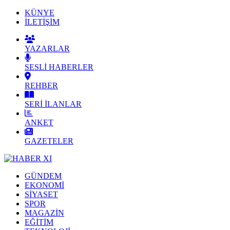
KÜNYE
İLETİŞİM
YAZARLAR
SESLİ HABERLER
REHBER
SERİ İLANLAR
ANKET
GAZETELER
GÜNDEM
EKONOMİ
SİYASET
SPOR
MAGAZİN
EĞİTİM