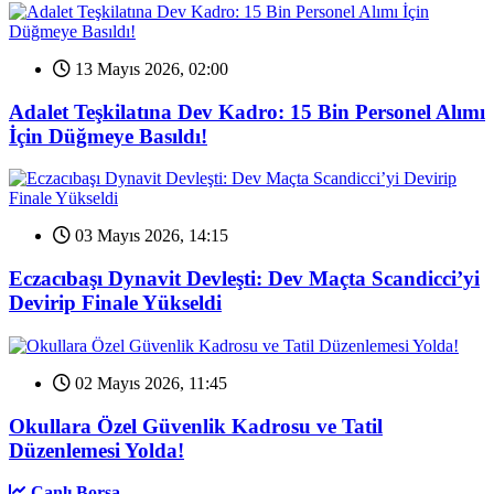
13 Mayıs 2026, 02:00
Adalet Teşkilatına Dev Kadro: 15 Bin Personel Alımı
İçin Düğmeye Basıldı!
03 Mayıs 2026, 14:15
Eczacıbaşı Dynavit Devleşti: Dev Maçta Scandicci’yi
Devirip Finale Yükseldi
02 Mayıs 2026, 11:45
Okullara Özel Güvenlik Kadrosu ve Tatil
Düzenlemesi Yolda!
Canlı Borsa