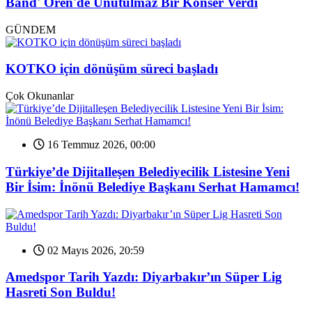
Band' Ören'de Unutulmaz Bir Konser Verdi
GÜNDEM
KOTKO için dönüşüm süreci başladı
Çok Okunanlar
16 Temmuz 2026, 00:00
Türkiye’de Dijitalleşen Belediyecilik Listesine Yeni
Bir İsim: İnönü Belediye Başkanı Serhat Hamamcı!
02 Mayıs 2026, 20:59
Amedspor Tarih Yazdı: Diyarbakır’ın Süper Lig
Hasreti Son Buldu!