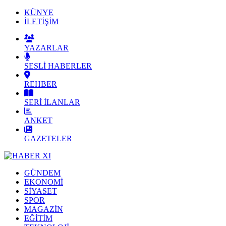
KÜNYE
İLETİŞİM
YAZARLAR
SESLİ HABERLER
REHBER
SERİ İLANLAR
ANKET
GAZETELER
GÜNDEM
EKONOMİ
SİYASET
SPOR
MAGAZİN
EĞİTİM