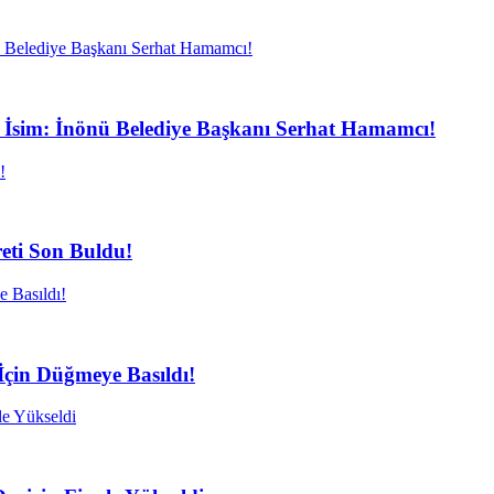
Bir İsim: İnönü Belediye Başkanı Serhat Hamamcı!
eti Son Buldu!
İçin Düğmeye Basıldı!