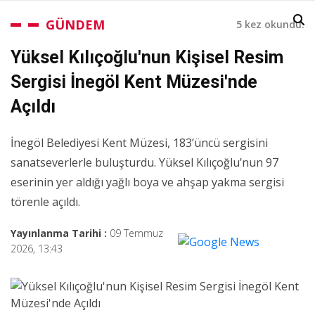
GÜNDEM
5 kez okundu.
Yüksel Kılıçoğlu'nun Kişisel Resim
Sergisi İnegöl Kent Müzesi'nde
Açıldı
İnegöl Belediyesi Kent Müzesi, 183’üncü sergisini
sanatseverlerle buluşturdu. Yüksel Kılıçoğlu’nun 97
eserinin yer aldığı yağlı boya ve ahşap yakma sergisi
törenle açıldı.
Yayınlanma Tarihi :
09 Temmuz
2026, 13:43