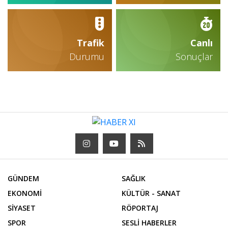
Trafik
Canlı
Durumu
Sonuçlar
GÜNDEM
SAĞLIK
EKONOMİ
KÜLTÜR - SANAT
SİYASET
RÖPORTAJ
SPOR
SESLİ HABERLER