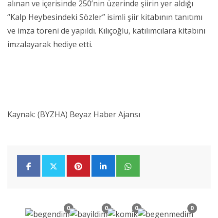
alınan ve içerisinde 250’nin üzerinde şiirin yer aldığı
“Kalp Heybesindeki Sözler” isimli şiir kitabının tanıtımı
ve imza töreni de yapıldı. Kılıçoğlu, katılımcılara kitabını
imzalayarak hediye etti.
Kaynak: (BYZHA) Beyaz Haber Ajansı
0
0
0
0