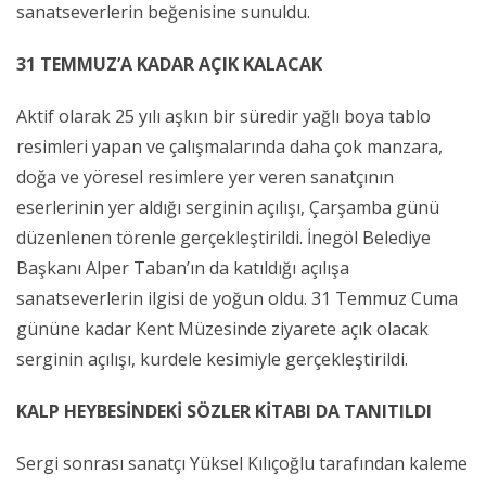
sanatseverlerin beğenisine sunuldu.
31 TEMMUZ’A KADAR AÇIK KALACAK
Aktif olarak 25 yılı aşkın bir süredir yağlı boya tablo
resimleri yapan ve çalışmalarında daha çok manzara,
doğa ve yöresel resimlere yer veren sanatçının
eserlerinin yer aldığı serginin açılışı, Çarşamba günü
düzenlenen törenle gerçekleştirildi. İnegöl Belediye
Başkanı Alper Taban’ın da katıldığı açılışa
sanatseverlerin ilgisi de yoğun oldu. 31 Temmuz Cuma
gününe kadar Kent Müzesinde ziyarete açık olacak
serginin açılışı, kurdele kesimiyle gerçekleştirildi.
KALP HEYBESİNDEKİ SÖZLER KİTABI DA TANITILDI
Sergi sonrası sanatçı Yüksel Kılıçoğlu tarafından kaleme