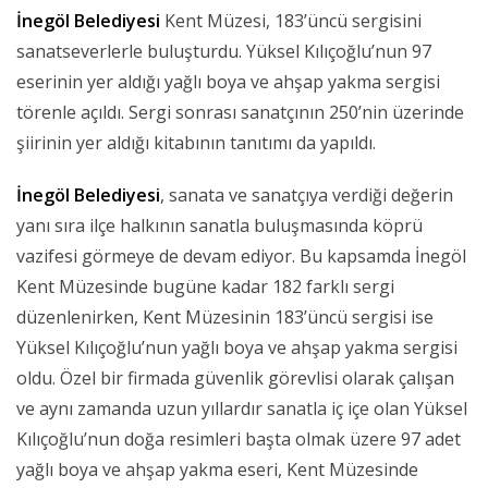
İnegöl Belediyesi
Kent Müzesi, 183’üncü sergisini
sanatseverlerle buluşturdu. Yüksel Kılıçoğlu’nun 97
eserinin yer aldığı yağlı boya ve ahşap yakma sergisi
törenle açıldı. Sergi sonrası sanatçının 250’nin üzerinde
şiirinin yer aldığı kitabının tanıtımı da yapıldı.
İnegöl Belediyesi
, sanata ve sanatçıya verdiği değerin
yanı sıra ilçe halkının sanatla buluşmasında köprü
vazifesi görmeye de devam ediyor. Bu kapsamda İnegöl
Kent Müzesinde bugüne kadar 182 farklı sergi
düzenlenirken, Kent Müzesinin 183’üncü sergisi ise
Yüksel Kılıçoğlu’nun yağlı boya ve ahşap yakma sergisi
oldu. Özel bir firmada güvenlik görevlisi olarak çalışan
ve aynı zamanda uzun yıllardır sanatla iç içe olan Yüksel
Kılıçoğlu’nun doğa resimleri başta olmak üzere 97 adet
yağlı boya ve ahşap yakma eseri, Kent Müzesinde