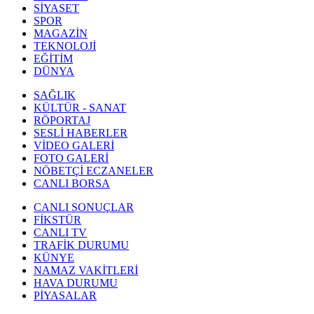
SİYASET
SPOR
MAGAZİN
TEKNOLOJİ
EĞİTİM
DÜNYA
SAĞLIK
KÜLTÜR - SANAT
RÖPORTAJ
SESLİ HABERLER
VİDEO GALERİ
FOTO GALERİ
NÖBETÇİ ECZANELER
CANLI BORSA
CANLI SONUÇLAR
FİKSTÜR
CANLI TV
TRAFİK DURUMU
KÜNYE
NAMAZ VAKİTLERİ
HAVA DURUMU
PİYASALAR