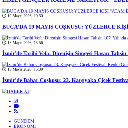
19 Mayıs 2026, 10:30
BUCA’DA 19 MAYIS COŞKUSU: YÜZLERCE KİŞİ
15 Mayıs 2026, 15:56
İzmir'de Tarihi Vefa: Direnişin Simgesi Hasan Tahsin 
15 Mayıs 2026, 15:30
İzmir’de Bahar Coşkusu: 23. Karşıyaka Çiçek Festiva
GÜNDEM
EKONOMİ