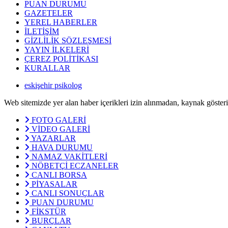
PUAN DURUMU
GAZETELER
YEREL HABERLER
İLETİŞİM
GİZLİLİK SÖZLEŞMESİ
YAYIN İLKELERİ
ÇEREZ POLİTİKASI
KURALLAR
eskişehir psikolog
Web sitemizde yer alan haber içerikleri izin alınmadan, kaynak göster
FOTO GALERİ
VİDEO GALERİ
YAZARLAR
HAVA DURUMU
NAMAZ VAKİTLERİ
NÖBETÇİ ECZANELER
CANLI BORSA
PİYASALAR
CANLI SONUÇLAR
PUAN DURUMU
FİKSTÜR
BURÇLAR