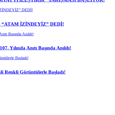
 “ATAM İZİNDEYİZ” DEDİ!
107. Yılında Anıtı Başında Anıldı!
li Renkli Görüntülerle Başladı!