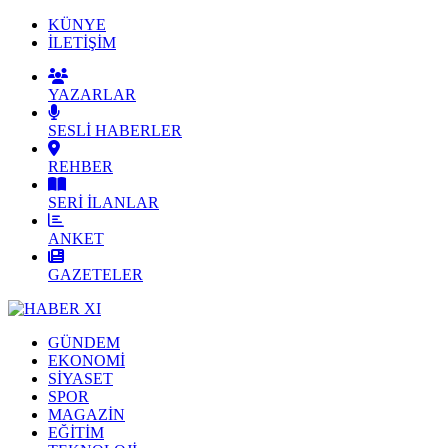
KÜNYE
İLETİŞİM
YAZARLAR
SESLİ HABERLER
REHBER
SERİ İLANLAR
ANKET
GAZETELER
GÜNDEM
EKONOMİ
SİYASET
SPOR
MAGAZİN
EĞİTİM