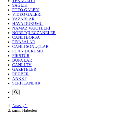
TEKNOLOJİ
SAĞLIK
FOTO GALERİ
VİDEO GALERİ
YAZARLAR
HAVA DURUMU
NAMAZ VAKİTLERİ
NÖBETÇİ ECZANELER
CANLI BORSA
PİYASALAR
CANLI SONUÇLAR
PUAN DURUMU
FİKSTÜR
BURÇLAR
CANLI TV
GAZETELER
REHBER
ANKET
SERİ İLANLAR
Anasayfa
izmir
Haberleri