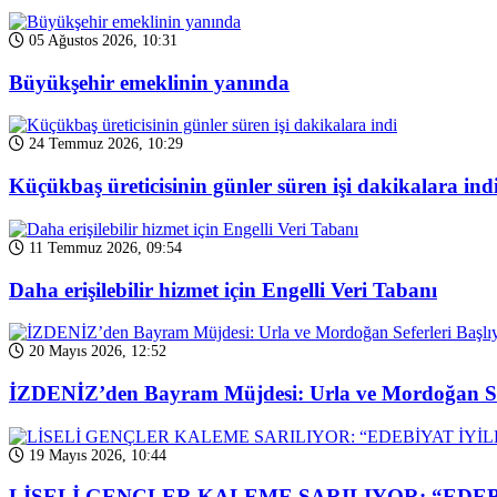
05 Ağustos 2026, 10:31
Büyükşehir emeklinin yanında
24 Temmuz 2026, 10:29
Küçükbaş üreticisinin günler süren işi dakikalara ind
11 Temmuz 2026, 09:54
Daha erişilebilir hizmet için Engelli Veri Tabanı
20 Mayıs 2026, 12:52
İZDENİZ’den Bayram Müjdesi: Urla ve Mordoğan Sef
19 Mayıs 2026, 10:44
LİSELİ GENÇLER KALEME SARILIYOR: “EDEB