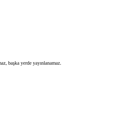
amaz, başka yerde yayınlanamaz.